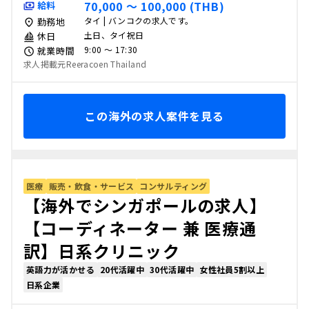
70,000 〜 100,000 (THB)
給料
タイ | バンコクの求人です。
勤務地
土日、タイ祝日
休日
9:00 〜 17:30
就業時間
求人掲載元Reeracoen Thailand
この海外の求人案件を見る
医療
販売・飲食・サービス
コンサルティング
【海外でシンガポールの求人】
【コーディネーター 兼 医療通
訳】日系クリニック
英語力が活かせる
20代活躍中
30代活躍中
女性社員5割以上
日系企業