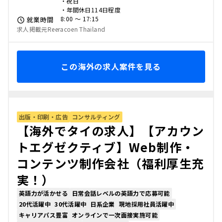
・祝日
・年間休日114日程度
8:00 〜 17:15
就業時間
求人掲載元Reeracoen Thailand
この海外の求人案件を見る
出版・印刷・広告
コンサルティング
【海外でタイの求人】【アカウン
トエグゼクティブ】Web制作・
コンテンツ制作会社（福利厚生充
実！）
英語力が活かせる
日常会話レベルの英語力で応募可能
20代活躍中
30代活躍中
日系企業
現地採用社員活躍中
キャリアパス豊富
オンラインで一次面接実施可能