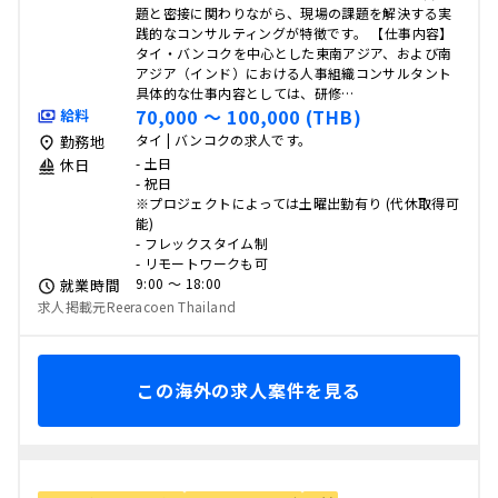
題と密接に関わりながら、現場の課題を解決する実
践的なコンサルティングが特徴です。 【仕事内容】
タイ・バンコクを中心とした東南アジア、および南
アジア（インド）における人事組織コンサルタント
具体的な仕事内容としては、研修…
70,000 〜 100,000 (THB)
給料
タイ | バンコクの求人です。
勤務地
- 土日
休日
- 祝日
※プロジェクトによっては土曜出勤有り (代休取得可
能)
- フレックスタイム制
- リモートワークも可
9:00 〜 18:00
就業時間
求人掲載元Reeracoen Thailand
この海外の求人案件を見る