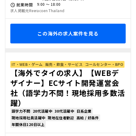
9:00 〜 18:00
就業時間
求人掲載元Reeracoen Thailand
この海外の求人案件を見る
IT・WEB・ゲーム
販売・飲食・サービス
コールセンター・BPO
【海外でタイの求人】【WEBデ
ザイナー】ECサイト開発運営会
社（語学力不問！現地採用多数活
躍）
語学力不問
20代活躍中
30代活躍中
日系企業
現地採用社員活躍中
現地在住者歓迎
高給 / 好条件
年間休日120日以上