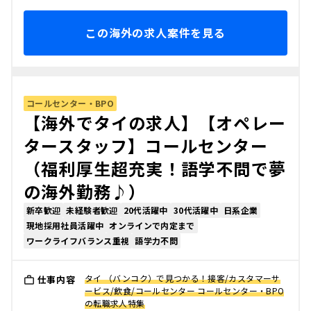
この海外の求人案件を見る
コールセンター・BPO
【海外でタイの求人】【オペレー
タースタッフ】コールセンター
（福利厚生超充実！語学不問で夢
の海外勤務♪）
新卒歓迎
未経験者歓迎
20代活躍中
30代活躍中
日系企業
現地採用社員活躍中
オンラインで内定まで
ワークライフバランス重視
語学力不問
タイ （バンコク）で見つかる！接客/カスタマーサ
仕事内容
ービス/飲食/コールセンター コールセンター・BPO
の転職求人特集