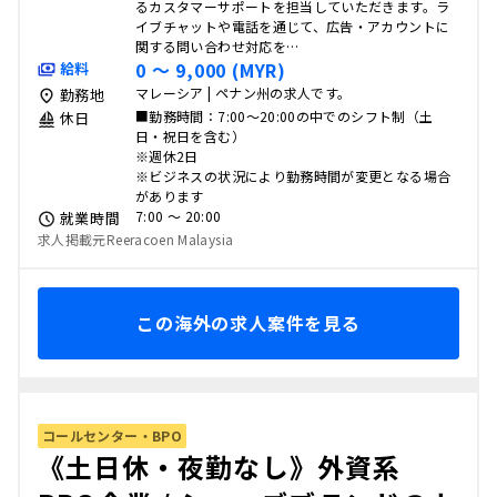
るカスタマーサポートを担当していただきます。ラ
イブチャットや電話を通じて、広告・アカウントに
関する問い合わせ対応を…
0 〜 9,000 (MYR)
給料
マレーシア | ペナン州の求人です。
勤務地
■勤務時間：7:00～20:00の中でのシフト制（土
休日
日・祝日を含む）
※週休2日
※ビジネスの状況により勤務時間が変更となる場合
があります
7:00 〜 20:00
就業時間
求人掲載元Reeracoen Malaysia
この海外の求人案件を見る
コールセンター・BPO
《土日休・夜勤なし》外資系