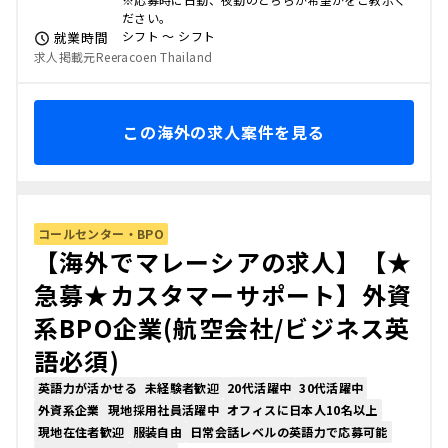
ださい。
シフト 〜 シフト
就業時間
求人掲載元Reeracoen Thailand
この海外の求人案件を見る
コールセンター・BPO
【海外でマレーシアの求人】【★
急募★カスタマーサポート】外資
系BPO企業(航空会社/ビジネス英
語必須)
英語力が活かせる
未経験者歓迎
20代活躍中
30代活躍中
外資系企業
現地採用社員活躍中
オフィスに日本人10名以上
現地在住者歓迎
服装自由
日常会話レベルの英語力で応募可能