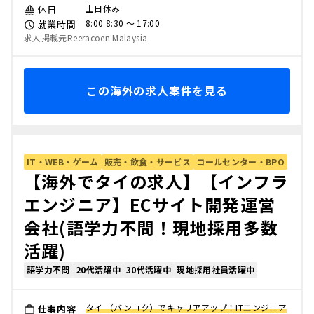
土日休み
休日
8:00 8:30 〜 17:00
就業時間
求人掲載元Reeracoen Malaysia
この海外の求人案件を見る
IT・WEB・ゲーム
販売・飲食・サービス
コールセンター・BPO
【海外でタイの求人】【インフラ
エンジニア】ECサイト開発運営
会社(語学力不問！現地採用多数
活躍)
語学力不問
20代活躍中
30代活躍中
現地採用社員活躍中
タイ （バンコク）でキャリアアップ！ITエンジニア
仕事内容