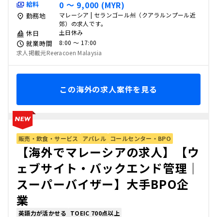
0 〜 9,000 (MYR)
給料
マレーシア | セランゴール州（クアラルンプール近
勤務地
郊）の求人です。
土日休み
休日
8:00 〜 17:00
就業時間
求人掲載元Reeracoen Malaysia
この海外の求人案件を見る
販売・飲食・サービス
アパレル
コールセンター・BPO
【海外でマレーシアの求人】【ウ
ェブサイト・バックエンド管理｜
スーパーバイザー】大手BPO企
業
英語力が活かせる
TOEIC 700点以上