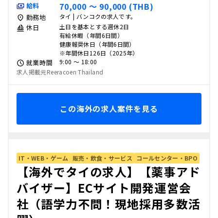
70,000 〜 90,000 (THB)
給料
タイ | バンコクの求人です。
勤務地
土日を基本とする週休2日
休日
有給休暇（年間6日間）
健康報奨休日（年間6日間）
※年間休日126日（2025年）
9:00 〜 18:00
就業時間
求人掲載元Reeracoen Thailand
この海外の求人案件を見る
IT・WEB・ゲーム
販売・飲食・サービス
コールセンター・BPO
【海外でタイの求人】【薬事アド
バイザー】ECサイト開発運営会
社（語学力不問！現地採用多数活