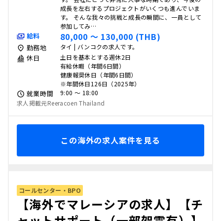
成長を左右するプロジェクトがいくつも進んでいま
す。 そんな我々の挑戦と成長の瞬間に、一員として
参加してみ…
80,000 〜 130,000 (THB)
給料
タイ | バンコクの求人です。
勤務地
土日を基本とする週休2日
休日
有給休暇（年間6日間）
健康報奨休日（年間6日間）
※年間休日126日（2025年）
9:00 〜 18:00
就業時間
求人掲載元Reeracoen Thailand
この海外の求人案件を見る
コールセンター・BPO
【海外でマレーシアの求人】【チ
ャットサポート（一部架電有）】