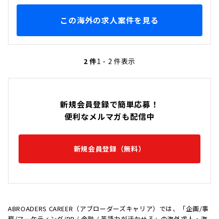
この海外の求人案件を見る
2 件
1 - 2 件表示
新規会員登録で簡単応募！
便利なメルマガも配信中
新規会員登録（無料）
ABROADERS CAREER（アブローダーズキャリア）では、「企画/事
務/マーケティング/PR / 金融 / 英語力が活かせる」の海外求人・海