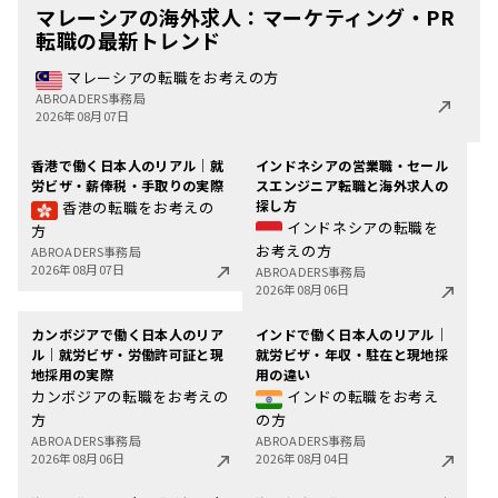
マレーシアの海外求人：マーケティング・PR
転職の最新トレンド
マレーシアの転職をお考えの方
ABROADERS事務局
2026年08月07日
香港で働く日本人のリアル｜就
インドネシアの営業職・セール
労ビザ・薪俸税・手取りの実際
スエンジニア転職と海外求人の
探し方
香港の転職をお考えの
インドネシアの転職を
方
お考えの方
ABROADERS事務局
2026年08月07日
ABROADERS事務局
2026年08月06日
カンボジアで働く日本人のリア
インドで働く日本人のリアル｜
ル｜就労ビザ・労働許可証と現
就労ビザ・年収・駐在と現地採
地採用の実際
用の違い
カンボジアの転職をお考えの
インドの転職をお考え
方
の方
ABROADERS事務局
ABROADERS事務局
2026年08月06日
2026年08月04日