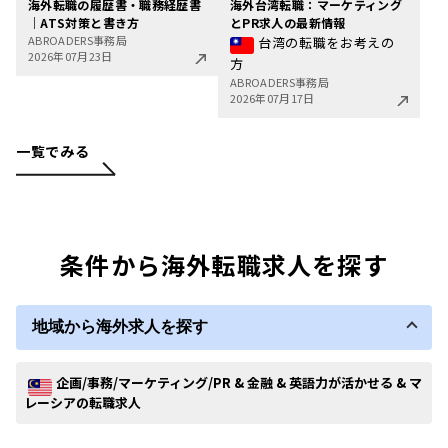
海外転職の履歴書・職務経歴書
海外台湾転職：マーケティング
｜ATS対策と書き方
とPR求人の最新情報
ABROADERS事務局
台湾の転職をお考えの
2026年07月23日
方
ABROADERS事務局
2026年07月17日
一覧でみる
条件から海外転職求人を探す
地域から海外求人を探す
企画/事務/マーケティング/PR & 金融 & 英語力が活かせる & マ
レーシアの転職求人