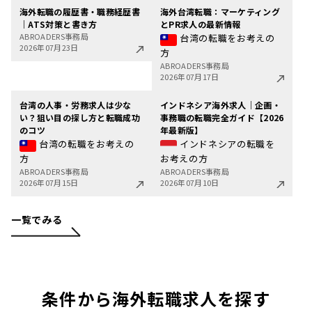
海外転職の履歴書・職務経歴書
海外台湾転職：マーケティング
｜ATS対策と書き方
とPR求人の最新情報
ABROADERS事務局
台湾の転職をお考えの
2026年07月23日
方
ABROADERS事務局
2026年07月17日
台湾の人事・労務求人は少な
インドネシア海外求人｜企画・
い？狙い目の探し方と転職成功
事務職の転職完全ガイド【2026
のコツ
年最新版】
台湾の転職をお考えの
インドネシアの転職を
方
お考えの方
ABROADERS事務局
ABROADERS事務局
2026年07月15日
2026年07月10日
一覧でみる
条件から海外転職求人を探す