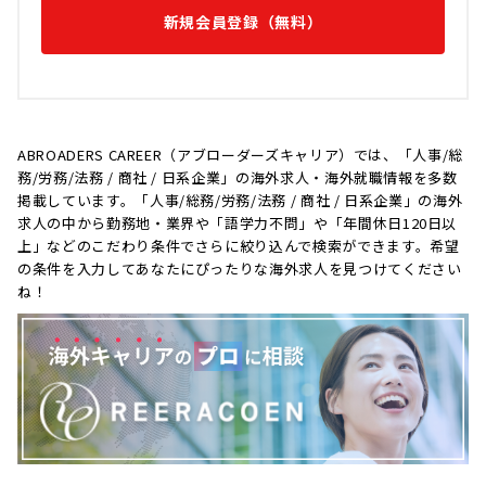
新規会員登録（無料）
ABROADERS CAREER（アブローダーズキャリア）では、「人事/総
務/労務/法務 / 商社 / 日系企業」の海外求人・海外就職情報を多数
掲載しています。「人事/総務/労務/法務 / 商社 / 日系企業」の海外
求人の中から勤務地・業界や「語学力不問」や「年間休日120日以
上」などのこだわり条件でさらに絞り込んで検索ができます。希望
の条件を入力してあなたにぴったりな海外求人を見つけてください
ね！