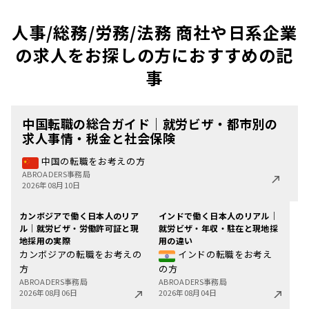
人事/総務/労務/法務 商社や日系企業
の求人をお探しの方におすすめの記
事
中国転職の総合ガイド｜就労ビザ・都市別の
求人事情・税金と社会保険
中国の転職をお考えの方
ABROADERS事務局
2026年08月10日
カンボジアで働く日本人のリア
インドで働く日本人のリアル｜
ル｜就労ビザ・労働許可証と現
就労ビザ・年収・駐在と現地採
地採用の実際
用の違い
カンボジアの転職をお考えの
インドの転職をお考え
方
の方
ABROADERS事務局
ABROADERS事務局
2026年08月06日
2026年08月04日