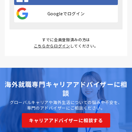
Googleでログイン
すでに会員登録済みの方は
こちらからログイン
してください。
海外就職専門キャリアアドバイザーに相
談
グローバルキャリアや海外生活についての悩みや不安を、
専門のアドバイザーにご相談ください。
キャリアアドバイザーに相談する