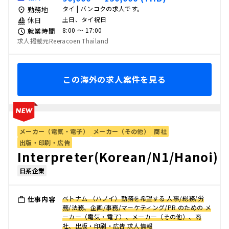
タイ | バンコクの求人です。
勤務地
土日、タイ祝日
休日
8:00 〜 17:00
就業時間
求人掲載元Reeracoen Thailand
この海外の求人案件を見る
メーカー（電気・電子）
メーカー（その他）
商社
出版・印刷・広告
Interpreter(Korean/N1/Hanoi)
日系企業
ベトナム （ハノイ）勤務を希望する 人事/総務/労
仕事内容
務/法務、企画/事務/マーケティング/PR のための メ
ーカー（電気・電子）、メーカー（その他）、商
社、出版・印刷・広告 求人情報