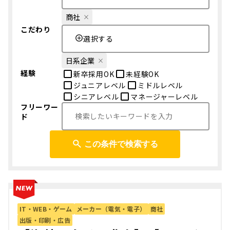
商社
こだわり
選択する
日系企業
経験
新卒採用OK
未経験OK
ジュニアレベル
ミドルレベル
シニアレベル
マネージャーレベル
フリーワー
ド
この条件で検索する
IT・WEB・ゲーム
メーカー（電気・電子）
商社
出版・印刷・広告