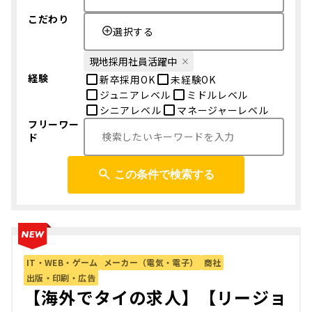
こだわり
選択する
現地採用社員活躍中
経験
新卒採用OK
未経験OK
ジュニアレベル
ミドルレベル
シニアレベル
マネージャーレベル
フリーワー
ド
この条件で検索する
IT・WEB・ゲーム
メーカー（電気・電子）
商社
出版・印刷・広告
【海外でタイの求人】【リージョ