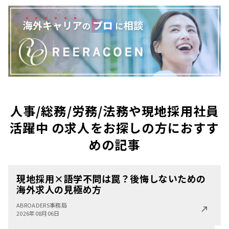
人事/総務/労務/法務や現地採用社員
活躍中 の求人をお探しの方におすす
めの記事
現地採用×語学不問は罠？後悔しないための
海外求人の見極め方
ABROADERS事務局
2026年08月06日