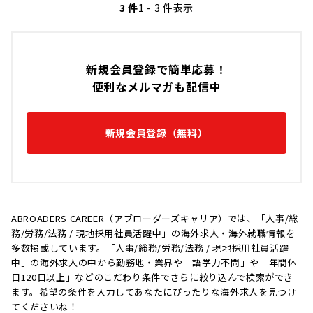
3 件
1 - 3 件表示
新規会員登録で簡単応募！
便利なメルマガも配信中
新規会員登録（無料）
ABROADERS CAREER（アブローダーズキャリア）では、「人事/総
務/労務/法務 / 現地採用社員活躍中」の海外求人・海外就職情報を
多数掲載しています。「人事/総務/労務/法務 / 現地採用社員活躍
中」の海外求人の中から勤務地・業界や「語学力不問」や「年間休
日120日以上」などのこだわり条件でさらに絞り込んで検索ができ
ます。希望の条件を入力してあなたにぴったりな海外求人を見つけ
てくださいね！