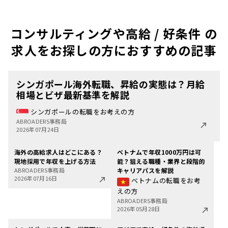
コンサルティングや高給 / 好条件 の
求人をお探しの方におすすめの記事
シンガポール海外転職、昇給の実態は？月給
相場とビザ最新基準を解説
シンガポールの転職をお考えの方
ABROADERS事務局
2026年07月24日
海外の高給求人はどこにある？
ベトナムで年収1000万円は可
現地採用で年収を上げる方法
能？狙える職種・業界と段階的
ABROADERS事務局
キャリアパスを解説
2026年07月16日
ベトナムの転職をお考
えの方
ABROADERS事務局
2026年05月28日