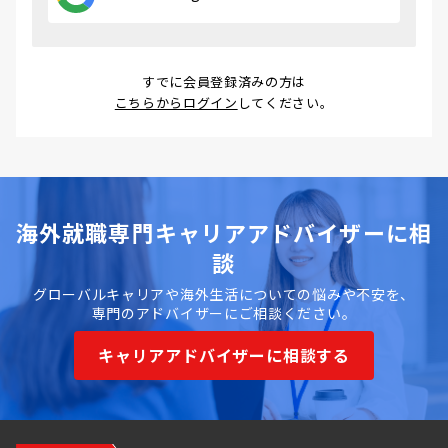
すでに会員登録済みの方は
こちらからログイン
してください。
海外就職専門キャリアアドバイザーに相
談
グローバルキャリアや海外生活についての悩みや不安を、
専門のアドバイザーにご相談ください。
キャリアアドバイザーに相談する