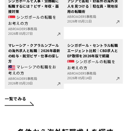
シンガポールで人事・労務職に
アジアで高給・好条件の海外求
転職するには？ビザ・年収・面
人を見つける｜駐在員・現地採
接対策
用の転職術
ABROADERS事務局
シンガポールの転職を
2026年05月21日
お考えの方
ABROADERS事務局
2026年05月27日
マレーシア・クアラルンプール
シンガポール・セントラル転職
の海外求人と転職｜2026年最新
エージェント比較｜CBD求人と
の給与・就労ビザ・仕事の探し
EP取得を2026年版で網羅
方
シンガポールの転職を
マレーシアの転職をお
お考えの方
考えの方
ABROADERS事務局
2026年05月14日
ABROADERS事務局
2026年05月20日
一覧でみる