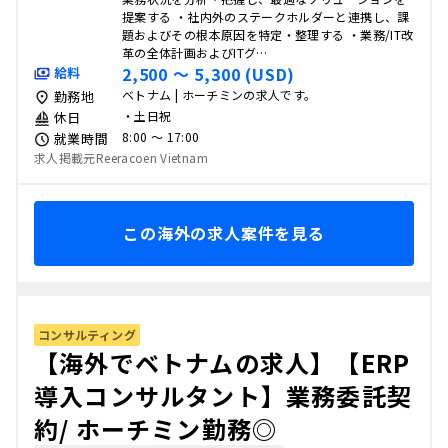
提案する ・社内外のステークホルダーと連携し、課
題およびその根本原因を特定・整理する ・業務/IT改
革の全体計画およびITグ…
2,500 〜 5,300 (USD)
給料
ベトナム | ホーチミンの求人です。
勤務地
・土日祝
休日
8:00 〜 17:00
就業時間
求人掲載元Reeracoen Vietnam
この海外の求人案件を見る
コンサルティング
【海外でベトナムの求人】【ERP
導入コンサルタント】業務委託契
約/ ホーチミン勤務◎