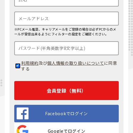
※PCメール推奨、キャリアメールをご登録の場合は必ずPCからのメ
ールが受信出来るようにフィルターの設定をご確認ください。
利用規約
及び
個人情報の取り扱いについて
に同意
する
会員登録（無料）
Facebookでログイン
Googleでログイン