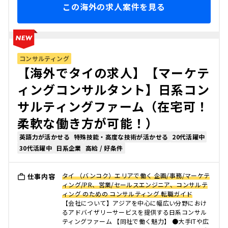
この海外の求人案件を見る
コンサルティング
【海外でタイの求人】【マーケテ
ィングコンサルタント】日系コン
サルティングファーム（在宅可！
柔軟な働き方が可能！）
英語力が活かせる
特殊技能・高度な技術が活かせる
20代活躍中
30代活躍中
日系企業
高給 / 好条件
タイ （バンコク）エリアで働く 企画/事務/マーケテ
仕事内容
ィング/PR、営業/セールスエンジニア、コンサルテ
ィング のための コンサルティング 転職ガイド
【会社について】アジアを中心に幅広い分野におけ
るアドバイザリーサービスを提供する日系コンサル
ティングファーム 【同社で働く魅力】 ●大手ITや広