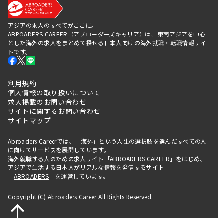
アジアの求人のすべてがここに。
ABROADERS CAREER（アブローダーズキャリア）は、東南アジアを中心
とした海外の求人をまとめて探せる日本人向けの海外就職・転職情報サイ
トです。
利用規約
個人情報の取り扱いについて
求人掲載のお問い合わせ
サイトに関するお問い合わせ
サイトマップ
Abroaders Careerでは、「海外」という人生の選択肢を選んだすべての人
に向けてサービスを展開しています。
海外就職する人のための求人サイト「ABROADERS CAREER」をはじめ、
アジアで生活する日本人がリアルな情報を発信するサイト
「
ABROADERS
」を運営しています。
Copyright (C) Abroaders Career All Rights Reserved.