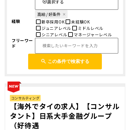
選択する
高給 / 好条件
経験
新卒採用OK
未経験OK
ジュニアレベル
ミドルレベル
シニアレベル
マネージャーレベル
フリーワー
ド
この条件で検索する
コンサルティング
【海外でタイの求人】【コンサル
タント】日系大手金融グループ
（好待遇