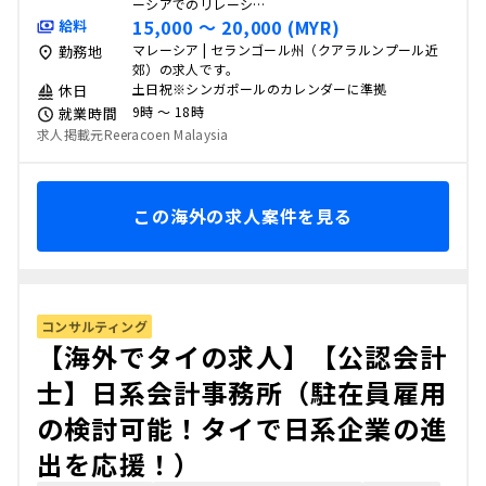
ーシアでのリレーシ…
15,000 〜 20,000 (MYR)
給料
マレーシア | セランゴール州（クアラルンプール近
勤務地
郊）の求人です。
土日祝※シンガポールのカレンダーに準拠
休日
9時 〜 18時
就業時間
求人掲載元Reeracoen Malaysia
この海外の求人案件を見る
コンサルティング
【海外でタイの求人】【公認会計
士】日系会計事務所（駐在員雇用
の検討可能！タイで日系企業の進
出を応援！）