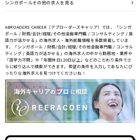
シンガポールその他の求人を見る
ABROADERS CAREER（アブローダーズキャリア）では、「シンガ
ポール / 財務/会計/経理/その他金融専門職 / コンサルティング / 英
語力が活かせる」の海外求人・海外就職情報を多数掲載していま
す。「シンガポール / 財務/会計/経理/その他金融専門職 / コンサル
ティング / 英語力が活かせる」の海外求人の中から勤務地・業界や
「語学力不問」や「年間休日120日以上」などのこだわり条件でさ
らに絞り込んで検索ができます。希望の条件を入力してあなたにぴ
ったりな海外求人を見つけてくださいね！