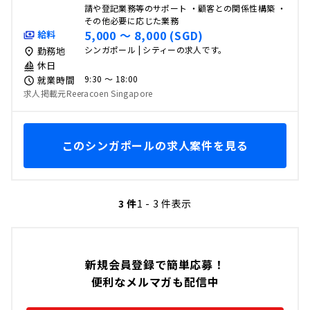
請や登記業務等のサポート ・顧客との関係性構築 ・
その他必要に応じた業務
5,000 〜 8,000 (SGD)
給料
シンガポール | シティーの求人です。
勤務地
休日
9:30 〜 18:00
就業時間
求人掲載元Reeracoen Singapore
このシンガポールの求人案件を見る
3 件
1 - 3 件表示
新規会員登録で簡単応募！
便利なメルマガも配信中