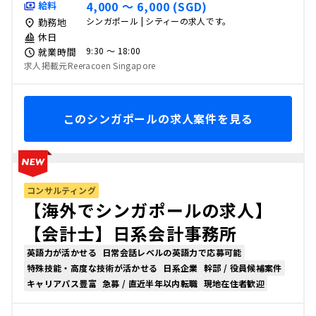
4,000 〜 6,000 (SGD)
給料
シンガポール | シティーの求人です。
勤務地
休日
9:30 〜 18:00
就業時間
求人掲載元Reeracoen Singapore
このシンガポールの求人案件を見る
コンサルティング
【海外でシンガポールの求人】
【会計士】日系会計事務所
英語力が活かせる
日常会話レベルの英語力で応募可能
特殊技能・高度な技術が活かせる
日系企業
幹部 / 役員候補案件
キャリアパス豊富
急募 / 直近半年以内転職
現地在住者歓迎