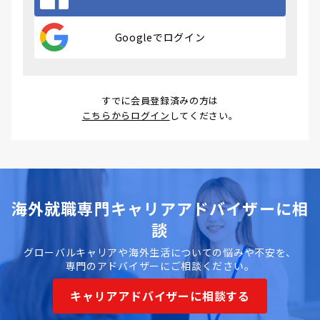
Googleでログイン
すでに会員登録済みの方は
こちらからログイン
してください。
海外就職専門キャリアアドバイザーに相
談
グローバルキャリアや海外生活についての悩みや不安を、
専門のアドバイザーにご相談ください。
キャリアアドバイザーに相談する