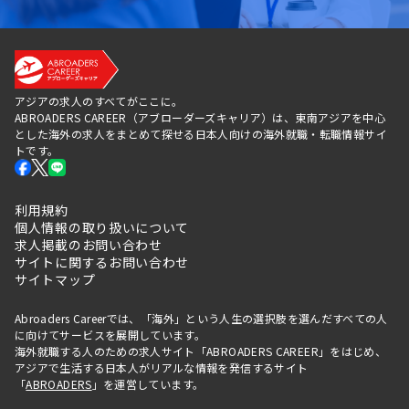
アジアの求人のすべてがここに。
ABROADERS CAREER（アブローダーズキャリア）は、東南アジアを中心
とした海外の求人をまとめて探せる日本人向けの海外就職・転職情報サイ
トです。
利用規約
個人情報の取り扱いについて
求人掲載のお問い合わせ
サイトに関するお問い合わせ
サイトマップ
Abroaders Careerでは、「海外」という人生の選択肢を選んだすべての人
に向けてサービスを展開しています。
海外就職する人のための求人サイト「ABROADERS CAREER」をはじめ、
アジアで生活する日本人がリアルな情報を発信するサイト
「
ABROADERS
」を運営しています。