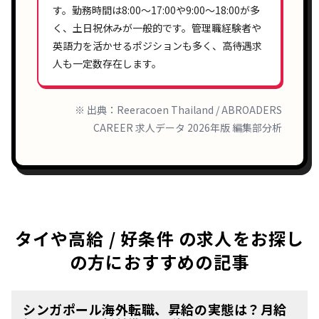
す。勤務時間は
8:00〜17:00
や
9:00〜18:00
が多
く、土日祝休みが一般的です。管理職経験者や
英語力を活かせるポジションも多く、高待遇求
人も一定数存在します。
※ 出典：Reeracoen Thailand / ABROADERS
CAREER 求人データ 2026年版 編集部分析
タイや高給 / 好条件 の求人をお探し
の方におすすめの記事
シンガポール海外転職、昇給の実態は？月給