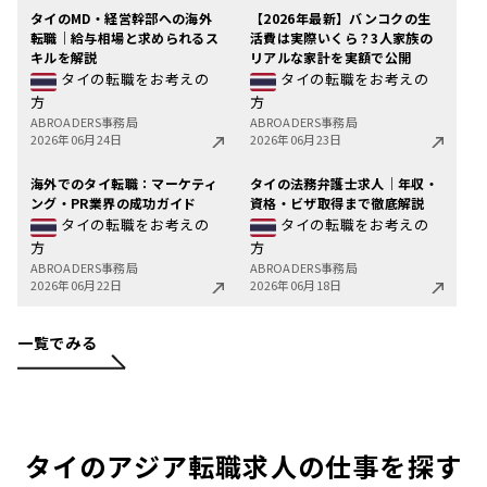
タイのMD・経営幹部への海外
【2026年最新】バンコクの生
転職｜給与相場と求められるス
活費は実際いくら？3人家族の
キルを解説
リアルな家計を実額で公開
タイの転職をお考えの
タイの転職をお考えの
方
方
ABROADERS事務局
ABROADERS事務局
2026年06月24日
2026年06月23日
海外でのタイ転職：マーケティ
タイの法務弁護士求人｜年収・
ング・PR業界の成功ガイド
資格・ビザ取得まで徹底解説
タイの転職をお考えの
タイの転職をお考えの
方
方
ABROADERS事務局
ABROADERS事務局
2026年06月22日
2026年06月18日
一覧でみる
タイのアジア転職求人の仕事を探す