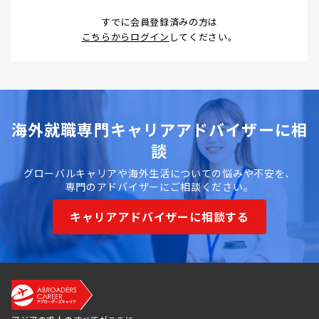
すでに会員登録済みの方は
こちらからログイン
してください。
海外就職専門キャリアアドバイザーに相
談
グローバルキャリアや海外生活についての悩みや不安を、
専門のアドバイザーにご相談ください。
キャリアアドバイザーに相談する