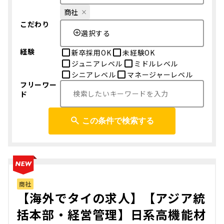
商社
こだわり
選択する
経験
新卒採用OK
未経験OK
ジュニアレベル
ミドルレベル
シニアレベル
マネージャーレベル
フリーワー
ド
この条件で検索する
商社
【海外でタイの求人】【アジア統
括本部・経営管理】日系高機能材