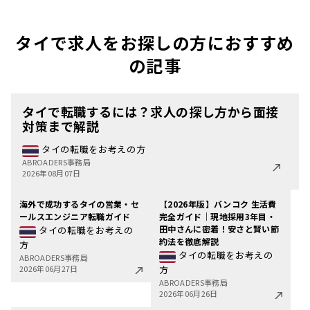
タイで求人をお探しの方におすすめ
の記事
タイで転職するには？求人の探し方から面接
対策まで解説
タイの転職をお考えの方
ABROADERS事務局
2026年08月07日
海外で成功するタイの営業・セ
【2026年版】バンコク 生活費
ールスエンジニア転職ガイド
完全ガイド｜現地採用3年目・
田中さんに密着！安さと賢い節
タイの転職をお考えの
約法を徹底解説
方
タイの転職をお考えの
ABROADERS事務局
2026年06月27日
方
ABROADERS事務局
2026年06月26日