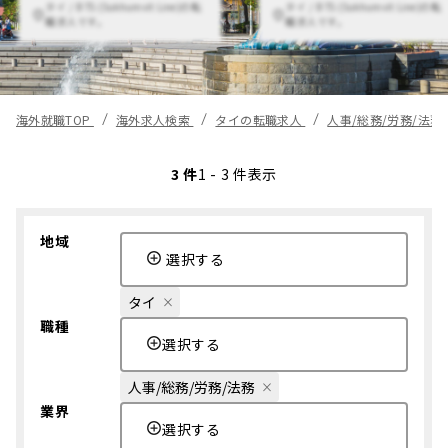
タイ / BTS (Sukhumvit Line)の転
タイ / BTS (Sukhumvit Line)の転
職求人です。
職求人です。
海外就職TOP
海外求人検索
タイの転職求人
人事/総務/労務/法
3 件
1 - 3 件表示
地域
選択する
タイ
職種
選択する
人事/総務/労務/法務
業界
選択する