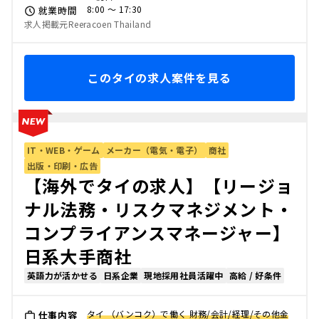
8:00 〜 17:30
就業時間
求人掲載元Reeracoen Thailand
このタイの求人案件を見る
IT・WEB・ゲーム
メーカー（電気・電子）
商社
出版・印刷・広告
【海外でタイの求人】【リージョ
ナル法務・リスクマネジメント・
コンプライアンスマネージャー】
日系大手商社
英語力が活かせる
日系企業
現地採用社員活躍中
高給 / 好条件
タイ （バンコク）で働く 財務/会計/経理/その他金
仕事内容