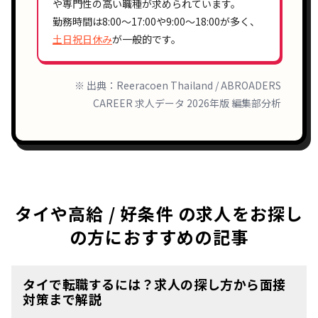
や
専門性の高い職種
が求められています。
勤務時間は
8:00〜17:00
や
9:00〜18:00
が多く、
土日祝日休み
が一般的です。
※ 出典：Reeracoen Thailand / ABROADERS
CAREER 求人データ 2026年版 編集部分析
タイや高給 / 好条件 の求人をお探し
の方におすすめの記事
タイで転職するには？求人の探し方から面接
対策まで解説