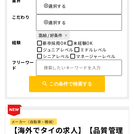
業界
選択する
こだわり
選択する
高給 / 好条件
経験
新卒採用OK
未経験OK
ジュニアレベル
ミドルレベル
シニアレベル
マネージャーレベル
フリーワー
ド
この条件で検索する
メーカー（自動車・機械）
【海外でタイの求人】【品質管理