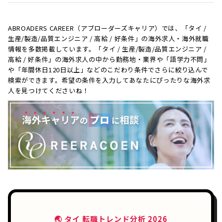
ABROADERS CAREER（アブローダーズキャリア）では、「タイ /
生産/製造/品質エンジニア / 高給 / 好条件」の海外求人・海外就職
情報を多数掲載しています。「タイ / 生産/製造/品質エンジニア /
高給 / 好条件」の海外求人の中から勤務地・業界や「語学力不問」
や「年間休日120日以上」などのこだわり条件でさらに絞り込んで
検索ができます。希望の条件を入力してあなたにぴったりな海外求
人を見つけてくださいね！
🌏 タイ 転職トレンド分析 2026