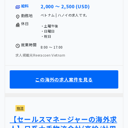
2,000 〜 2,500 (USD)
給料
ベトナム | ハノイの求人です。
勤務地
休日
・土曜午後
・日曜日
・祝日
就業時間
8:00 〜 17:00
求人掲載元Reeracoen Vietnam
この海外の求人案件を見る
物流
【セールスマネージャーの海外求