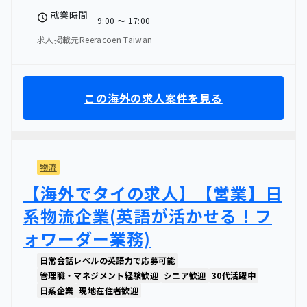
就業時間
9:00 〜 17:00
求人掲載元Reeracoen Taiwan
この海外の求人案件を見る
物流
【海外でタイの求人】【営業】日
系物流企業(英語が活かせる！フ
ォワーダー業務)
日常会話レベルの英語力で応募可能
管理職・マネジメント経験歓迎
シニア歓迎
30代活躍中
日系企業
現地在住者歓迎