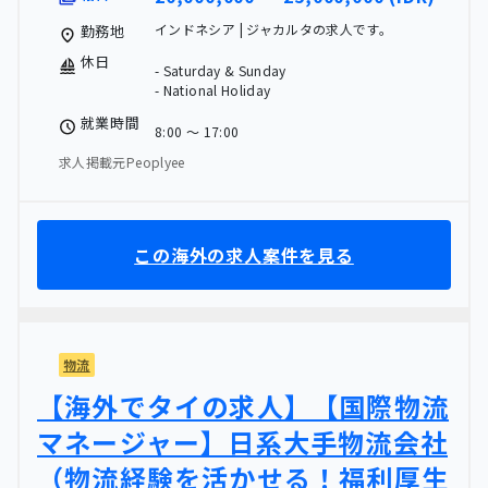
インドネシア | ジャカルタの求人です。
勤務地
休日
- Saturday & Sunday
- National Holiday
就業時間
8:00 〜 17:00
求人掲載元Peoplyee
この海外の求人案件を見る
物流
【海外でタイの求人】【国際物流
マネージャー】日系大手物流会社
（物流経験を活かせる！福利厚生