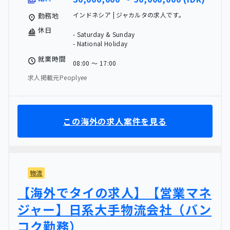
インドネシア | ジャカルタの求人です。
勤務地
休日
- Saturday & Sunday
- National Holiday
就業時間
08:00 〜 17:00
求人掲載元Peoplyee
この海外の求人案件を見る
物流
【海外でタイの求人】【営業マネ
ジャー】日系大手物流会社（バン
コク勤務）