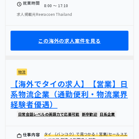
就業時間
8:00 〜 17:10
求人掲載元Reeracoen Thailand
この海外の求人案件を見る
物流
【海外でタイの求人】【営業】日
系物流企業（通勤便利・物流業界
経験者優遇）
日常会話レベルの英語力で応募可能
新卒歓迎
日系企業
タイ （バンコク）で見つかる！営業/セールスエ
仕事内容