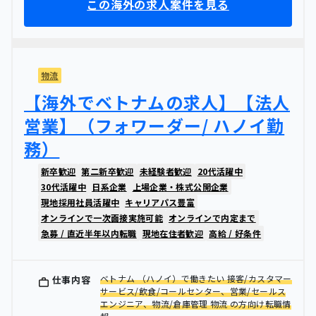
この海外の求人案件を見る
物流
【海外でベトナムの求人】【法人
営業】（フォワーダー/ ハノイ勤
務）
新卒歓迎
第二新卒歓迎
未経験者歓迎
20代活躍中
30代活躍中
日系企業
上場企業・株式公開企業
現地採用社員活躍中
キャリアパス豊富
オンラインで一次面接実施可能
オンラインで内定まで
急募 / 直近半年以内転職
現地在住者歓迎
高給 / 好条件
ベトナム （ハノイ）で働きたい 接客/カスタマー
仕事内容
サービス/飲食/コールセンター、営業/セールス
エンジニア、物流/倉庫管理 物流 の方向け転職情