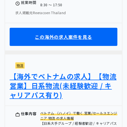
就業時間
8:30 〜 17:50
求人掲載元Reeracoen Thailand
この海外の求人案件を見る
物流
【海外でベトナムの求人】【物流
営業】日系物流(未経験歓迎 / キ
ャリアパス有り)
ベトナム （ハノイ）で働く 営業/セールスエンジ
仕事内容
ニア 物流 の求人情報
【日系大手グループ / 経験者歓迎 / キャリアパス