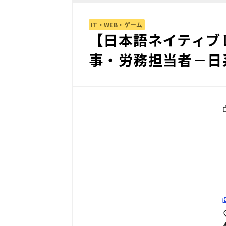
IT・WEB・ゲーム
【日本語ネイティブ
事・労務担当者－日