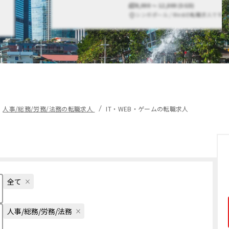
8,000 〜 12,000 (SGD)
シンガポール / Westの転職求人です。
人事/総務/労務/法務の転職求人
IT・WEB・ゲームの転職求人
全て
人事/総務/労務/法務