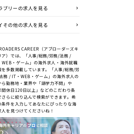
ラブリーの求人を見る
イその他の求人を見る
ROADERS CAREER（アブローダーズキ
リア）では、「人事/総務/労務/法務 /
T・WEB・ゲーム」の海外求人・海外就職
報を多数掲載しています。「人事/総務/労
法務 / IT・WEB・ゲーム」の海外求人の
から勤務地・業界や「語学力不問」や
年間休日120日以上」などのこだわり条
でさらに絞り込んで検索ができます。希
の条件を入力してあなたにぴったりな海
求人を見つけてくださいね！