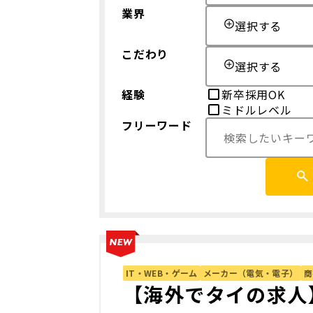
業界
選択する
こだわり
選択する
経験
新卒採用OK
ミドルレベル
フリーワード
IT・WEB・ゲーム
メーカー（電気・電子）
商
【海外でタイの求人