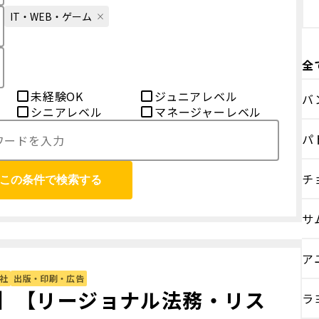
IT・WEB・ゲーム
全
未経験OK
ジュニアレベル
バ
シニアレベル
マネージャーレベル
パ
チ
この条件で検索する
サ
ア
社
出版・印刷・広告
】【リージョナル法務・リス
ラ