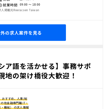
09:00 〜 18:00
就業時間
求人掲載元Reeracoen Taiwan
海外の求人案件を見る
シア語を活かせる】事務サポ
現地の架け橋役大歓迎！
 おすすめ、人事/総
その他金融専門職 IT・
車・機械） の求人情報