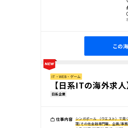
この
IT・WEB・ゲーム
【日系ITの海外求
日系企業
シンガポール （ウエスト）で見つ
仕事内容
理/その他金融専門職、企画/事務