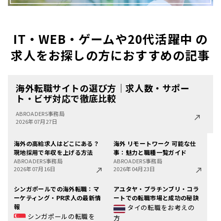
IT・WEB・ゲームや20代活躍中 の
求人をお探しの方におすすめの記事
海外転職サイトの選び方｜求人数・サポー
ト・ビザ対応で徹底比較
ABROADERS事務局
2026年07月27日
海外の高給求人はどこにある？
海外 リモートワーク 可能な仕
現地採用で年収を上げる方法
事：魅力と職種一覧ガイド
ABROADERS事務局
ABROADERS事務局
2026年07月16日
2026年04月23日
シンガポールでの海外転職：マ
アユタヤ・プラチンブリ・コラ
ーケティング・PR求人の最新情
ートでの転職市場と成功の秘訣
報
タイの転職をお考えの
シンガポールの転職を
方