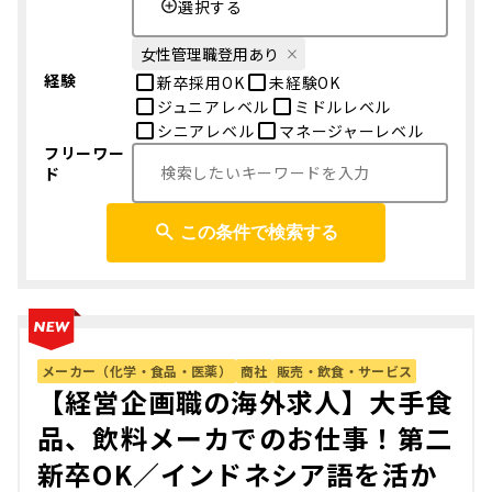
選択する
女性管理職登用あり
経験
新卒採用OK
未経験OK
ジュニアレベル
ミドルレベル
シニアレベル
マネージャーレベル
フリーワー
ド
この条件で検索する
メーカー（化学・食品・医薬）
商社
販売・飲食・サービス
【経営企画職の海外求人】大手食
品、飲料メーカでのお仕事！第二
新卒OK／インドネシア語を活か