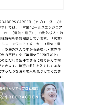
ROADERS CAREER（アブローダーズキ
リア）では、「営業/セールスエンジニア
 メーカー（電気・電子）」の海外求人・海
就職情報を多数掲載しています。「営業/
ールスエンジニア / メーカー（電気・電
）」の海外求人の中から勤務地・業界や
語学力不問」や「年間休日120日以上」
どのこだわり条件でさらに絞り込んで検
ができます。希望の条件を入力してあな
にぴったりな海外求人を見つけてくださ
ね！