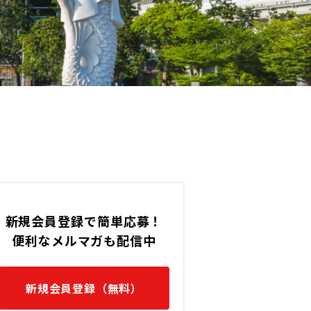
60,000 〜 120,000 (THB)
タイ / BTS (Sukhumvit Line
です。
す。
新規会員登録で簡単応募！
便利なメルマガも配信中
新規会員登録（無料）