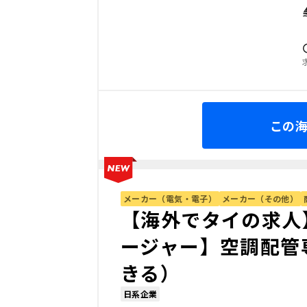
この
メーカー（電気・電子）
メーカー（その他）
【海外でタイの求人
ージャー】空調配管
きる）
日系企業