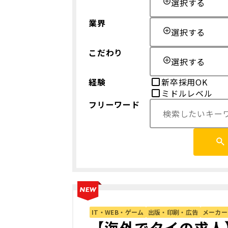
選択する
業界
選択する
こだわり
選択する
経験
新卒採用OK
ミドルレベル
フリーワード
IT・WEB・ゲーム
出版・印刷・広告
メーカー
【海外でタイの求人