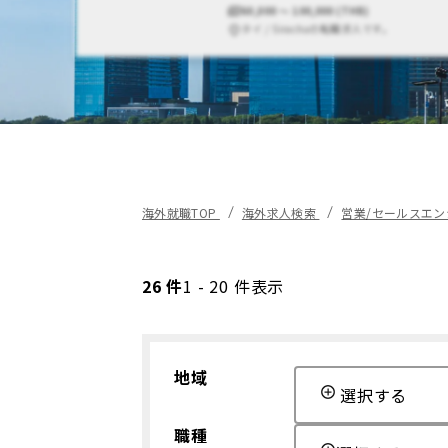
60,000 〜 100,000 (THB)
タイ / Sirachaの転職求人です。
海外就職TOP
海外求人検索
営業/セールスエ
26 件
1 - 20 件表示
地域
選択する
職種