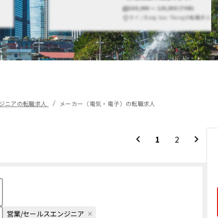
100,000 〜 120,000 (THB)
タイ / Bang Sao Thongの転職求人
ンジニアの転職求人
メーカー（電気・電子）の転職求人
1
2
営業/セールスエンジニア