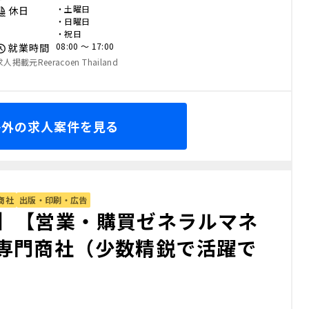
・土曜日
休日
・日曜日
・祝日
08:00 〜 17:00
就業時間
求人掲載元Reeracoen Thailand
海外の求人案件を見る
商社
出版・印刷・広告
】【営業・購買ゼネラルマネ
専門商社（少数精鋭で活躍で