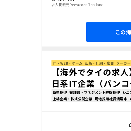
求人掲載元Reeracoen Thailand
この
IT・WEB・ゲーム
出版・印刷・広告
メーカー
【海外でタイの求人
日系IT企業（バン
新卒歓迎
管理職・マネジメント経験歓迎
シニ
上場企業・株式公開企業
現地採用社員活躍中