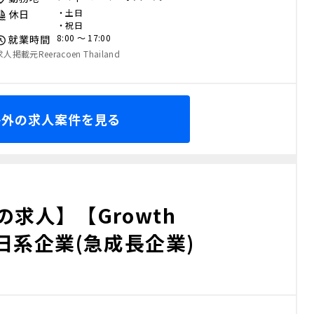
・土日
休日
・祝日
8:00 〜 17:00
就業時間
求人掲載元Reeracoen Thailand
海外の求人案件を見る
求人】【Growth
ad】日系企業(急成長企業)