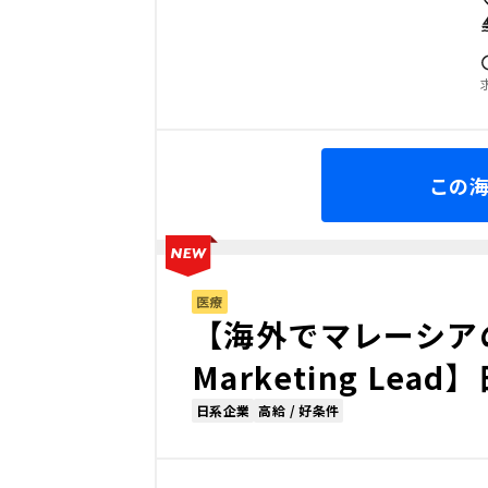
この
医療
【海外でマレーシアの
Marketing Le
日系企業
高給 / 好条件