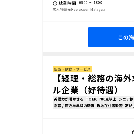
0900 〜 1800
就業時間
求人掲載元Reeracoen Malaysia
この
販売・飲食・サービス
【経理・総務の海外
ル企業（好待遇）
英語力が活かせる
TOEIC 700点以上
シニア歓
急募 / 直近半年以内転職
現地在住者歓迎
高給 