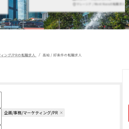
マレーシア / Mont Kiaraの転職求人
ティング/PRの転職求人
高給 / 好条件の転職求人
企画/事務/マーケティング/PR