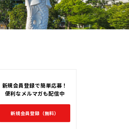
です。
Jayaの転職求人です。
新規会員登録で簡単応募！
便利なメルマガも配信中
新規会員登録（無料）