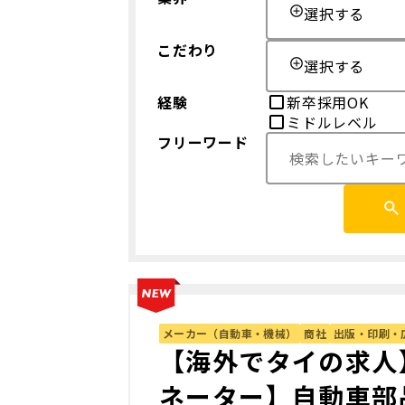
選択する
こだわり
選択する
経験
新卒採用OK
ミドルレベル
フリーワード
メーカー（自動車・機械）
商社
出版・印刷・
【海外でタイの求人
ネーター】自動車部