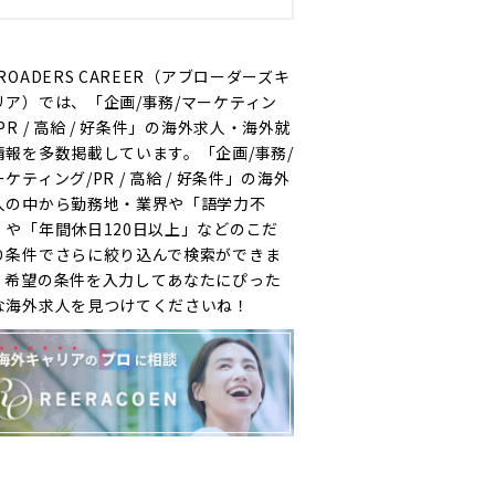
ROADERS CAREER（アブローダーズキ
リア）では、「企画/事務/マーケティン
PR / 高給 / 好条件」の海外求人・海外就
情報を多数掲載しています。「企画/事務/
ケティング/PR / 高給 / 好条件」の海外
人の中から勤務地・業界や「語学力不
」や「年間休日120日以上」などのこだ
り条件でさらに絞り込んで検索ができま
。希望の条件を入力してあなたにぴった
な海外求人を見つけてくださいね！