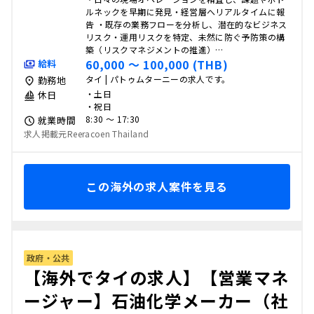
ルネックを早期に発見・経営層へリアルタイムに報
告 ・既存の業務フローを分析し、潜在的なビジネス
リスク・運用リスクを特定、未然に防ぐ予防策の構
築（リスクマネジメントの推進）…
60,000 〜 100,000 (THB)
給料
タイ | パトゥムターニーの求人です。
勤務地
・土日
休日
・祝日
8:30 〜 17:30
就業時間
求人掲載元Reeracoen Thailand
この海外の求人案件を見る
政府・公共
【海外でタイの求人】【営業マネ
ージャー】石油化学メーカー（社