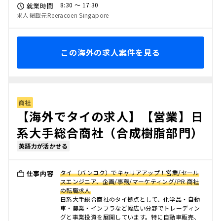
8:30 〜 17:30
就業時間
求人掲載元Reeracoen Singapore
この海外の求人案件を見る
商社
【海外でタイの求人】【営業】日
系大手総合商社（合成樹脂部門）
英語力が活かせる
タイ （バンコク）でキャリアアップ！営業/セール
仕事内容
スエンジニア、企画/事務/マーケティング/PR 商社
の転職求人
日系大手総合商社のタイ拠点として、化学品・自動
車・農業・インフラなど幅広い分野でトレーディン
グと事業投資を展開しています。特に自動車販売、