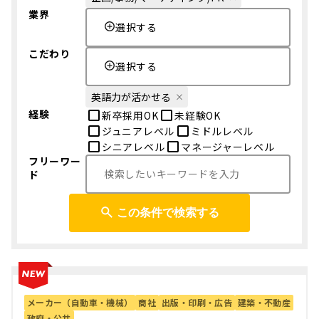
業界
選択する
こだわり
選択する
英語力が活かせる
経験
新卒採用OK
未経験OK
ジュニアレベル
ミドルレベル
シニアレベル
マネージャーレベル
フリーワー
ド
この条件で検索する
メーカー（自動車・機械）
商社
出版・印刷・広告
建築・不動産
政府・公共