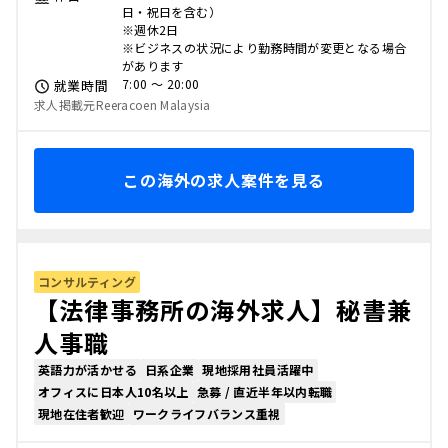
日・祝日を含む）
※週休2日
※ビジネスの状況により勤務時間が変更となる場合
があります
7:00 〜 20:00
就業時間
求人掲載元Reeracoen Malaysia
この海外の求人案件を見る
コンサルティング
【法律事務所の海外求人】秘書兼
人事職
英語力が活かせる
日系企業
現地採用社員活躍中
オフィスに日本人10名以上
急募 / 直近半年以内転職
現地在住者歓迎
ワークライフバランス重視