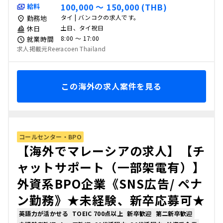
100,000 〜 150,000 (THB)
給料
タイ | バンコクの求人です。
勤務地
土日、タイ祝日
休日
8:00 〜 17:00
就業時間
求人掲載元Reeracoen Thailand
この海外の求人案件を見る
コールセンター・BPO
【海外でマレーシアの求人】【チ
ャットサポート（一部架電有）】
外資系BPO企業《SNS広告/ ペナ
ン勤務》★未経験、新卒応募可★
英語力が活かせる
TOEIC 700点以上
新卒歓迎
第二新卒歓迎