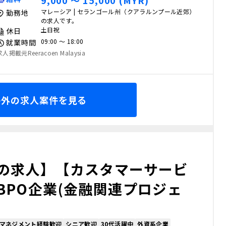
9,000 〜 15,000 (MYR)
マレーシア | セランゴール州（クアラルンプール近郊）
勤務地
の求人です。
土日祝
休日
09:00 〜 18:00
就業時間
求人掲載元Reeracoen Malaysia
海外の求人案件を見る
の求人】【カスタマーサービ
BPO企業(金融関連プロジェ
マネジメント経験歓迎
シニア歓迎
30代活躍中
外資系企業