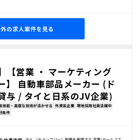
海外の求人案件を見る
】【営業 ・ マーケティング
】 自動車部品メーカー (ド
与 / タイと日系のJV企業)
殊技能・高度な技術が活かせる
外資系企業
現地採用社員活躍中
 好条件
タイ （チョンブリー）勤務を希望する 営業/セールスエ