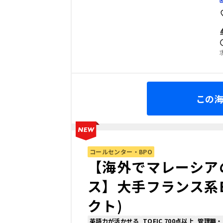
この
コールセンター・BPO
【海外でマレーシア
ス】大手フランス系
クト)
英語力が活かせる
TOEIC 700点以上
管理職・