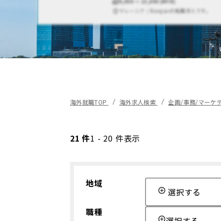
9,000 〜 15,000 (MYR)
マレーシア / Bangsarの転職求人です。
海外就職TOP
海外求人検索
企画/事務/マーケ
21 件
1 - 20 件表示
地域
選択する
職種
選択する