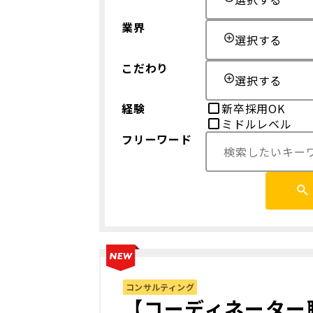
業界
選択する
こだわり
選択する
経験
新卒採用OK
ミドルレベル
フリーワード
コンサルティング
【コーディネーター