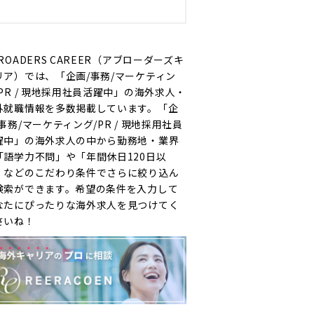
ROADERS CAREER（アブローダーズキ
リア）では、「企画/事務/マーケティン
/PR / 現地採用社員活躍中」の海外求人・
外就職情報を多数掲載しています。「企
事務/マーケティング/PR / 現地採用社員
躍中」の海外求人の中から勤務地・業界
「語学力不問」や「年間休日120日以
」などのこだわり条件でさらに絞り込ん
検索ができます。希望の条件を入力して
なたにぴったりな海外求人を見つけてく
さいね！