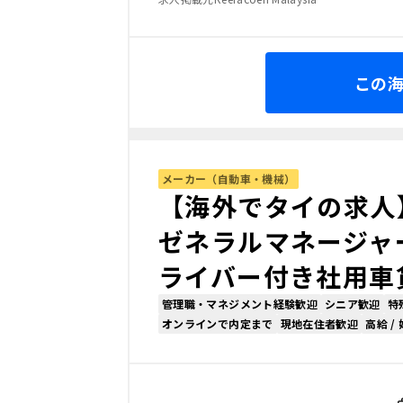
この
メーカー（自動車・機械）
【海外でタイの求人
ゼネラルマネージャー
ライバー付き社用車貸
管理職・マネジメント経験歓迎
シニア歓迎
特
オンラインで内定まで
現地在住者歓迎
高給 /