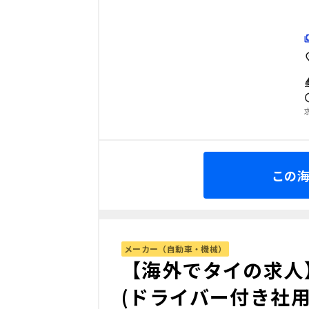
この
メーカー（自動車・機械）
【海外でタイの求人
(ドライバー付き社用