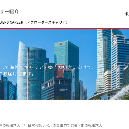
ザー紹介
求
RS CAREER（アブローダーズキャリア）
として海外でキャリアを築きたい方に向けて、
てお届けします。
経営の転職求人
日常会話レベルの英語力で応募可能の転職求人