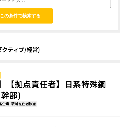
この条件で検索する
クティブ/経営)
】【拠点責任者】日系特殊鋼
幹部)
系企業
現地在住者歓迎