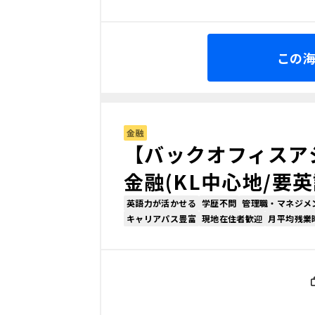
この
金融
【バックオフィスア
金融(KL中心地/要英
英語力が活かせる
学歴不問
管理職・マネジメ
キャリアパス豊富
現地在住者歓迎
月平均残業