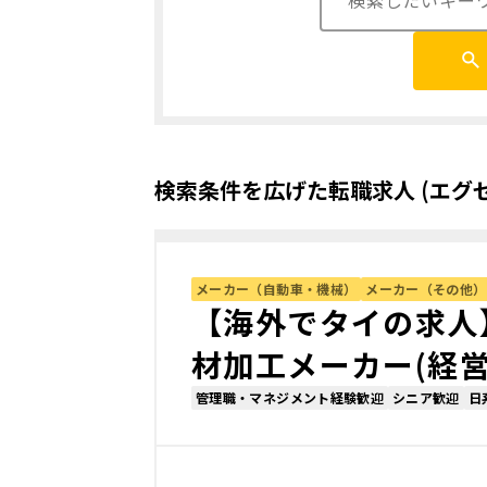
検索条件を広げた転職求人 (エグゼ
メーカー（自動車・機械）
メーカー（その他）
【海外でタイの求人
材加工メーカー(経営
管理職・マネジメント経験歓迎
シニア歓迎
日