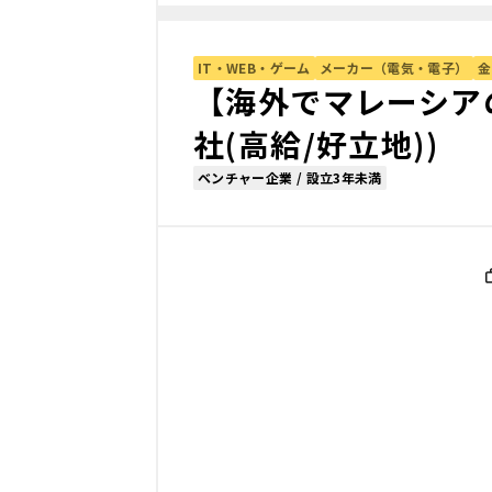
IT・WEB・ゲーム
メーカー（電気・電子）
金
【海外でマレーシア
社(高給/好立地))
ベンチャー企業 / 設立3年未満