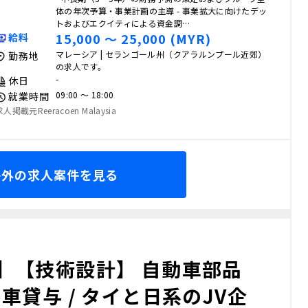
体の年次予算・事業計画の主導 - 事業拡大に向けたデッ
トおよびエクイティによる資金調…
15,000 〜 25,000 (MYR)
給料
マレーシア | セランゴール州（クアラルンプール近郊）
勤務地
の求人です。
-
休日
09:00 〜 18:00
就業時間
求人掲載元Reeracoen Malaysia
海外の求人案件を見る
】【技術設計】 自動車部品
車貸与 / タイと日系のJV企