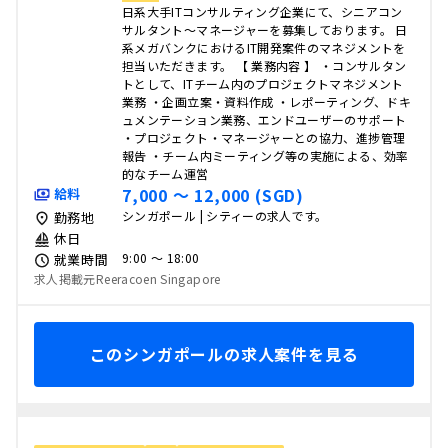
日系大手ITコンサルティング企業にて、シニアコン
サルタント～マネージャーを募集しております。 日
系メガバンクにおけるIT開発案件のマネジメントを
担当いただきます。 【 業務内容 】 ・コンサルタン
トとして、ITチーム内のプロジェクトマネジメント
業務 ・企画立案・資料作成 ・レポーティング、ドキ
ュメンテーション業務、エンドユーザーのサポート
・プロジェクト・マネージャーとの協力、進捗管理
報告 ・チーム内ミーティング等の実施による、効率
的なチーム運営
7,000 〜 12,000 (SGD)
給料
シンガポール | シティーの求人です。
勤務地
休日
9:00 〜 18:00
就業時間
求人掲載元Reeracoen Singapore
このシンガポールの求人案件を見る