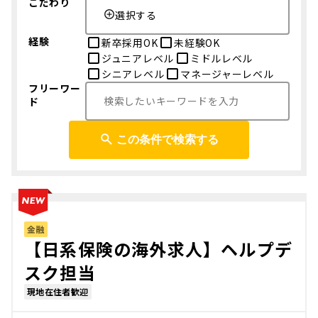
こだわり
選択する
経験
新卒採用OK
未経験OK
ジュニアレベル
ミドルレベル
シニアレベル
マネージャーレベル
フリーワー
ド
この条件で検索する
金融
【日系保険の海外求人】ヘルプデ
スク担当
現地在住者歓迎