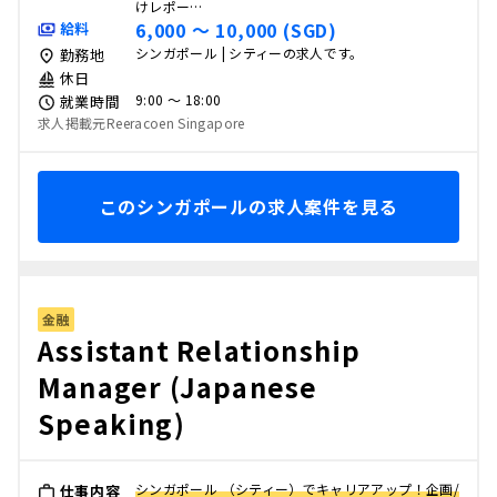
けレポー…
6,000 〜 10,000 (SGD)
給料
シンガポール | シティーの求人です。
勤務地
休日
9:00 〜 18:00
就業時間
求人掲載元Reeracoen Singapore
このシンガポールの求人案件を見る
金融
Assistant Relationship
Manager (Japanese
Speaking)
シンガポール （シティー）でキャリアアップ！企画/
仕事内容