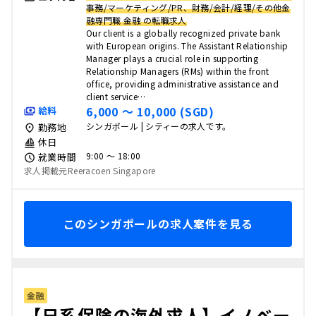
事務/マーケティング/PR、財務/会計/経理/その他金
融専門職 金融 の転職求人
Our client is a globally recognized private bank
with European origins. The Assistant Relationship
Manager plays a crucial role in supporting
Relationship Managers (RMs) within the front
office, providing administrative assistance and
client service…
6,000 〜 10,000 (SGD)
給料
シンガポール | シティーの求人です。
勤務地
休日
9:00 〜 18:00
就業時間
求人掲載元Reeracoen Singapore
このシンガポールの求人案件を見る
金融
【日系保険の海外求人】イノベー