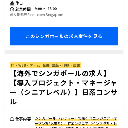
休日
9:00 〜 18:00
就業時間
求人掲載元Reeracoen Singapore
このシンガポールの求人案件を見る
IT・WEB・ゲーム
金融
出版・印刷・広告
【海外でシンガポールの求人】
【導入プロジェクト・マネージャ
ー（シニアレベル）】日系コンサ
ル
シンガポール （シティー）で働く ITエンジニア（オ
仕事内容
ープン系/汎用系）、ITエンジニア（インフラ系・社