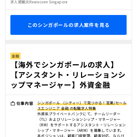
求人掲載元Reeracoen Singapore
このシンガポールの求人案件を見る
金融
【海外でシンガポールの求人】
【アシスタント・リレーションシ
ップマネージャー】外資金融
シンガポール （シティー）で見つかる！営業/セール
仕事内容
スエンジニア 金融 の転職求人特集
外資系プライベートバンクにて、チームリーダー
（TL）およびリレーションシップ・マネージャー
（RM）をサポートするアシスタント・リレーション
シップ・マネージャー（ARM）を募集しています。
本ポジションは、顧客口座管理、顧客対応、ならび