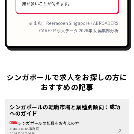
業が多いことが伺えます。
※ 出典：Reeracoen Singapore / ABROADERS
CAREER 求人データ 2026年版 編集部分析
シンガポールで求人をお探しの方に
おすすめの記事
シンガポールの転職市場と業種別傾向：成功
へのガイド
シンガポールの転職をお考えの方
ABROADERS事務局
2026年08月07日