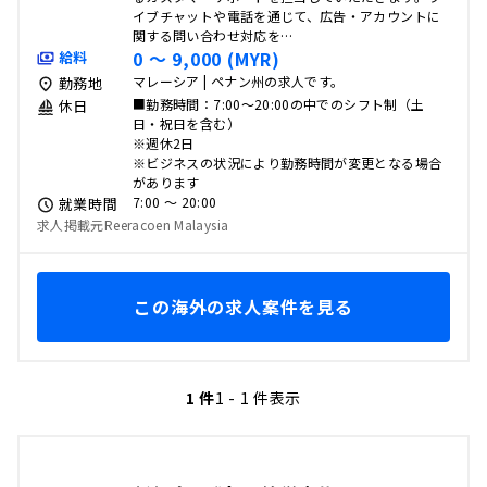
イブチャットや電話を通じて、広告・アカウントに
関する問い合わせ対応を…
0 〜 9,000 (MYR)
給料
マレーシア | ペナン州の求人です。
勤務地
■勤務時間：7:00～20:00の中でのシフト制（土
休日
日・祝日を含む）
※週休2日
※ビジネスの状況により勤務時間が変更となる場合
があります
7:00 〜 20:00
就業時間
求人掲載元Reeracoen Malaysia
この海外の求人案件を見る
1 件
1 - 1 件表示