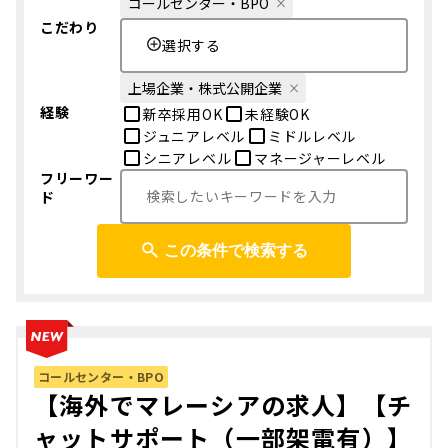
コールセンター・BPO
こだわり
選択する
上場企業・株式公開企業
経験
新卒採用OK
未経験OK
ジュニアレベル
ミドルレベル
シニアレベル
マネージャーレベル
フリーワー
ド
この条件で検索する
コールセンター・BPO
【海外でマレーシアの求人】【チ
ャットサポート（一部架電有）】