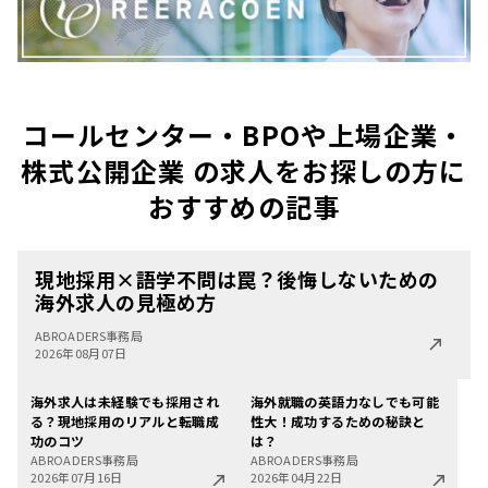
コールセンター・BPOや上場企業・
株式公開企業 の求人をお探しの方に
おすすめの記事
現地採用×語学不問は罠？後悔しないための
海外求人の見極め方
ABROADERS事務局
2026年08月07日
海外求人は未経験でも採用され
海外就職の英語力なしでも可能
る？現地採用のリアルと転職成
性大！成功するための秘訣と
功のコツ
は？
ABROADERS事務局
ABROADERS事務局
2026年07月16日
2026年04月22日