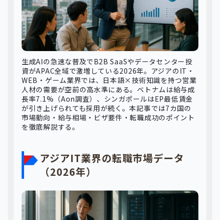
生成AIの急速な普及でB2B SaaSやデータセンター投
資がAPAC全域で激増している2026年。アジアのIT・
WEB・ゲーム業界では、日本語×技術知識を持つ営業
人材の需要が空前の高水準にある。ベトナムは給与成
長率7.1%（Aon調査）、シンガポールはEP最低賃金
が引き上げられても採用が続く。本記事では7カ国の
市場動向・給与相場・ビザ要件・転職成功のポイント
を徹底解説する。
アジアIT業界の転職市場データ
（2026年）