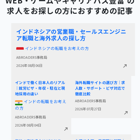
WEB・ゲームやキャリアパス豊富 の
求人をお探しの方におすすめの記事
インドネシアの営業職・セールスエンジニ
ア転職と海外求人の探し方
インドネシアの転職をお考えの方
ABROADERS事務局
2026年08月06日
インドで働く日本人のリアル
海外転職サイトの選び方｜求
｜就労ビザ・年収・駐在と現
人数・サポート・ビザ対応で
地採用の違い
徹底比較
ABROADERS事務局
インドの転職をお考え
の方
2026年07月27日
ABROADERS事務局
2026年08月04日