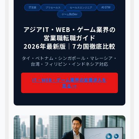
IT営業
プリセールス
セールスエンジニア
AI GTM
ゲームBizDev
アジアIT・WEB・ゲーム業界の
営業職転職ガイド
2026年最新版｜7カ国徹底比較
タイ・ベトナム・シンガポール・マレーシア・
台湾・フィリピン・インドネシア対応
IT・WEB・ゲーム業界の営業求人を
見る →