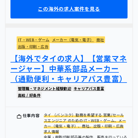
この海外の求人案件を見る
IT・WEB・ゲーム
メーカー（電気・電子）
商社
出版・印刷・広告
【海外でタイの求人】【営業マネ
ージャー】中華系部品メーカー
（通勤便利・キャリアパス豊富）
管理職・マネジメント経験歓迎
キャリアパス豊富
高給 / 好条件
タイ （バンコク）勤務を希望する 営業/セール
仕事内容
スエンジニア のための IT・WEB・ゲーム、メー
カー（電気・電子）、商社、出版・印刷・広告
求人情報
金属・樹脂切削部品等の製作、販売を行っている