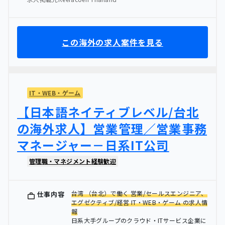
この海外の求人案件を見る
IT・WEB・ゲーム
【日本語ネイティブレベル/台北
の海外求人】営業管理／営業事務
マネージャー－日系IT公司
管理職・マネジメント経験歓迎
台湾 （台北）で働く 営業/セールスエンジニア、
仕事内容
エグゼクティブ/経営 IT・WEB・ゲーム の求人情
報
日系大手グループのクラウド・ITサービス企業に