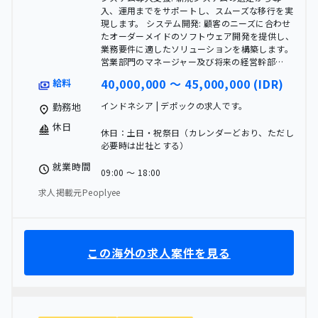
入、運用までをサポートし、スムーズな移行を実
現します。 システム開発: 顧客のニーズに合わせ
たオーダーメイドのソフトウェア開発を提供し、
業務要件に適したソリューションを構築します。
営業部門のマネージャー及び将来の経営幹部…
40,000,000 〜 45,000,000 (IDR)
給料
インドネシア | デポックの求人です。
勤務地
休日
休日：土日・祝祭日（カレンダーどおり、ただし
必要時は出社とする）
就業時間
09:00 〜 18:00
求人掲載元Peoplyee
この海外の求人案件を見る