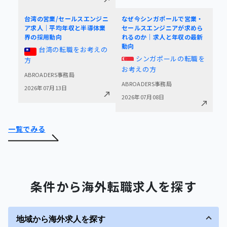
台湾の営業/セールスエンジニ
なぜ今シンガポールで営業・
ア求人｜平均年収と半導体業
セールスエンジニアが求めら
界の採用動向
れるのか｜求人と年収の最新
動向
台湾の転職をお考えの
シンガポールの転職を
方
お考えの方
ABROADERS事務局
ABROADERS事務局
2026年07月13日
2026年07月08日
一覧でみる
条件から海外転職求人を探す
地域から海外求人を探す