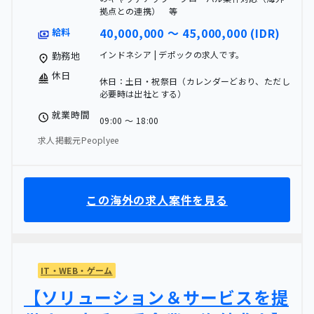
拠点との連携） 等
40,000,000 〜 45,000,000 (IDR)
給料
インドネシア | デポックの求人です。
勤務地
休日
休日：土日・祝祭日（カレンダーどおり、ただし
必要時は出社とする）
就業時間
09:00 〜 18:00
求人掲載元Peoplyee
この海外の求人案件を見る
IT・WEB・ゲーム
【ソリューション＆サービスを提