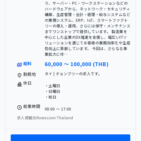
り、サーバー・PC・ワークステーションなどの
ハードウェアから、ネットワーク・セキュリティ
構築、生産管理・会計・経理・給与システムなど
の業務システム、ERP、IoT、スマートファクト
リーの導入・運用、さらには保守・メンテナンス
までワンストップで提供しています。 製造業を
中心とした企業のDX推進を支援し、幅広いITソ
リューションを通じてお客様の業務効率化や生産
性向上に貢献しています。 今回は、さらなる事
業拡大に伴…
60,000 〜 100,000 (THB)
給料
タイ | チョンブリーの求人です。
勤務地
休日
・土曜日
・日曜日
・祝日
就業時間
08:00 〜 17:00
求人掲載元Reeracoen Thailand