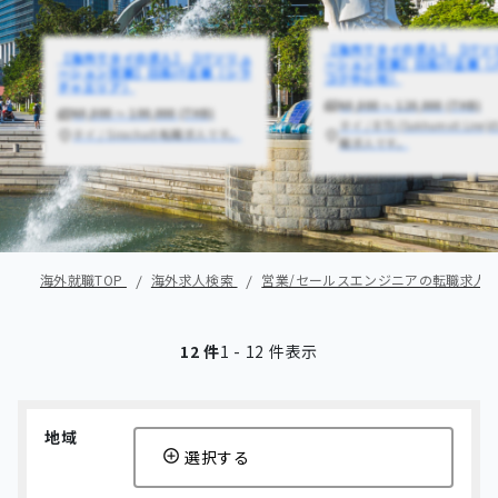
【海外でタイの求人】【ITソ
【海外でタイの求人】【ITソリュ
ーション営業】日系IT企業（
ーション営業】日系IT企業（シラ
コク中心地）
チャエリア）
60,000 〜 120,000 (THB)
60,000 〜 100,000 (THB)
タイ / BTS (Sukhumvit Line
タイ / Sirachaの転職求人です。
職求人です。
海外就職TOP
海外求人検索
営業/セールスエンジニアの転職求人
12 件
1 - 12 件表示
地域
選択する