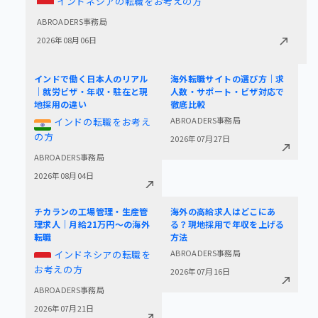
インドネシアの転職をお考えの方
ABROADERS事務局
2026年08月06日
インドで働く日本人のリアル
海外転職サイトの選び方｜求
｜就労ビザ・年収・駐在と現
人数・サポート・ビザ対応で
地採用の違い
徹底比較
ABROADERS事務局
インドの転職をお考え
の方
2026年07月27日
ABROADERS事務局
2026年08月04日
チカランの工場管理・生産管
海外の高給求人はどこにあ
理求人｜月給21万円〜の海外
る？現地採用で年収を上げる
転職
方法
ABROADERS事務局
インドネシアの転職を
お考えの方
2026年07月16日
ABROADERS事務局
2026年07月21日