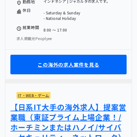
インドネシア | ジャカルタの求人です。
勤務地
休日
- Saturday & Sunday
- National Holiday
就業時間
8:00 〜 17:00
求人掲載元Peoplyee
この海外の求人案件を見る
IT・WEB・ゲーム
【日系IT大手の海外求人】提案営
業職（東証プライム上場企業！/
ホーチミンまたはハノイ/サイバ