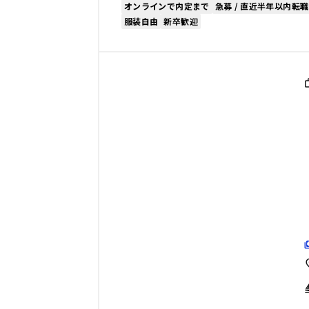
オンラインで内定まで
急募 / 直近半年以内転職
服装自由
新卒歓迎