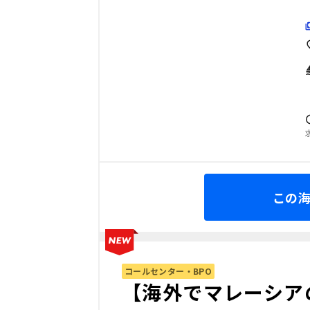
この
コールセンター・BPO
【海外でマレーシア