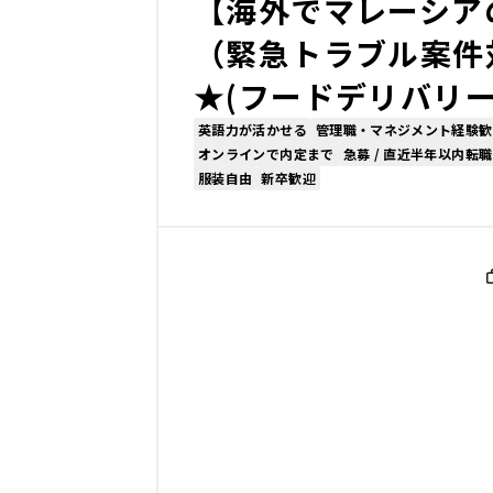
【海外でマレーシア
（緊急トラブル案件
★(フードデリバリー
英語力が活かせる
管理職・マネジメント経験歓
オンラインで内定まで
急募 / 直近半年以内転職
服装自由
新卒歓迎