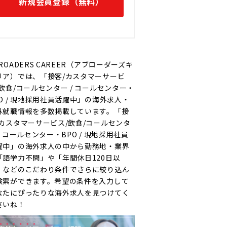
新規会員登録（無料）
ROADERS CAREER（アブローダーズキ
リア）では、「接客/カスタマーサービ
/飲食/コールセンター / コールセンター・
PO / 現地採用社員活躍中」の海外求人・
外就職情報を多数掲載しています。「接
/カスタマーサービス/飲食/コールセンタ
/ コールセンター・BPO / 現地採用社員
躍中」の海外求人の中から勤務地・業界
「語学力不問」や「年間休日120日以
」などのこだわり条件でさらに絞り込ん
検索ができます。希望の条件を入力して
なたにぴったりな海外求人を見つけてく
さいね！