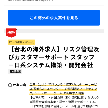
この海外の求人案件を見る
IT・WEB・ゲーム
【台北の海外求人】リスク管理及
びカスタマーサポート スタッフ
－日系システム構築・開発会社
日系企業
台湾 （台北）で見つかる！接客/カスタマーサービ
仕事内容
ス/飲食/コールセンター、企画/事務/マーケティン
グ/PR IT・WEB・ゲーム の転職求人特集
【仕事内容】 ・外国為替（FX）取引に関するリスク
管理関連情報の収集・評価・整理をサポートする。
・日本語を流暢に使用し、メールを通じて顧客とコ