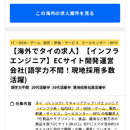
この海外の求人案件を見る
IT・WEB・ゲーム
販売・飲食・サービス
コールセンター・BPO
【海外でタイの求人】【インフラ
エンジニア】ECサイト開発運営
会社(語学力不問！現地採用多数
活躍)
語学力不問
20代活躍中
30代活躍中
現地採用社員活躍中
タイ （バンコク）でキャリアアップ！ITエンジニア
仕事内容
（インフラ系・社内SE） IT・WEB・ゲーム、販売・
飲食・サービス、コールセンター・BPO の転職求人
『化粧品やサプリメント、食品、雑貨など数万点の
商品を扱うECサイト(BtoC)』をPC/スマホ含め約10
サイトほど自社で開発・企画・運営しています。こ