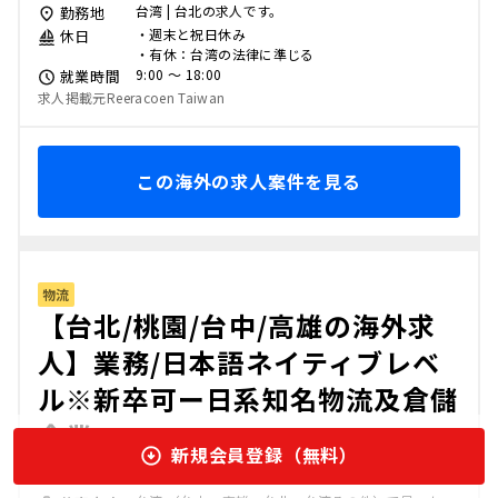
台湾 | 台北の求人です。
勤務地
・週末と祝日休み
休日
・有休：台湾の法律に準じる
9:00 〜 18:00
就業時間
求人掲載元Reeracoen Taiwan
この海外の求人案件を見る
物流
【台北/桃園/台中/高雄の海外求
人】業務/日本語ネイティブレベ
ル※新卒可ー日系知名物流及倉儲
企業
新規会員登録（無料）