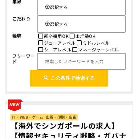
業界
選択する
こだわり
選択する
経験
新卒採用OK
未経験OK
ジュニアレベル
ミドルレベル
シニアレベル
マネージャーレベル
フリーワー
ド
この条件で検索する
IT・WEB・ゲーム
出版・印刷・広告
【海外でシンガポールの求人】
【情報セキュリティ戦略・ガバナ