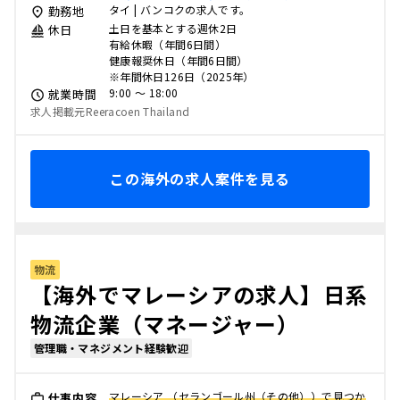
タイ | バンコクの求人です。
勤務地
土日を基本とする週休2日
休日
有給休暇（年間6日間）
健康報奨休日（年間6日間）
※年間休日126日（2025年）
9:00 〜 18:00
就業時間
求人掲載元Reeracoen Thailand
この海外の求人案件を見る
物流
【海外でマレーシアの求人】日系
物流企業（マネージャー）
管理職・マネジメント経験歓迎
マレーシア （セランゴール州（その他））で見つか
仕事内容