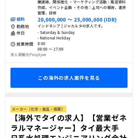
期連絡、関係強化 ・マーケティング活動：販促資料
作成、イベント企画 ・その他：上司への報告、進捗
管理、研修
20,000,000 〜 25,000,000 (IDR)
給料
インドネシア | ジャカルタの求人です。
勤務地
- Saturday & Sunday
休日
- National Holiday
8:00
就業時間
08:00 〜 17:00
求人掲載元Peoplyee
この海外の求人案件を見る
メーカー（化学・食品・医薬）
【海外でタイの求人】【営業ゼネ
ラルマネージャー】タイ最大手
日系水処理エンジニアリング会社