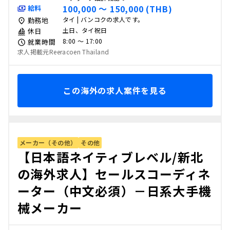
100,000 〜 150,000 (THB)
給料
タイ | バンコクの求人です。
勤務地
土日、タイ祝日
休日
8:00 〜 17:00
就業時間
求人掲載元Reeracoen Thailand
この海外の求人案件を見る
メーカー（その他）
その他
【日本語ネイティブレベル/新北
の海外求人】セールスコーディネ
ーター（中文必須）－日系大手機
械メーカー