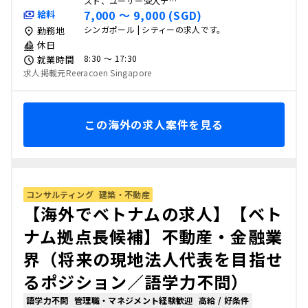
スト、ユーザー受入テ…
7,000 〜 9,000 (SGD)
給料
シンガポール | シティーの求人です。
勤務地
休日
8:30 〜 17:30
就業時間
求人掲載元Reeracoen Singapore
この海外の求人案件を見る
コンサルティング
建築・不動産
【海外でベトナムの求人】【ベト
ナム拠点長候補】不動産・金融業
界（将来の現地法人代表を目指せ
るポジション／語学力不問）
語学力不問
管理職・マネジメント経験歓迎
高給 / 好条件