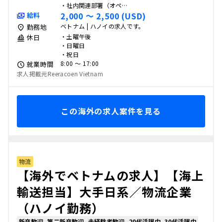
・社内関連部署（オペ…
2,000 〜 2,500 (USD)
給料
ベトナム | ハノイの求人です。
勤務地
・土曜午後
休日
・日曜日
・祝日
8:00 〜 17:00
就業時間
求人掲載元Reeracoen Vietnam
この海外の求人案件を見る
物流
【海外でベトナムの求人】【海上
輸送担当】大手日系／物流企業
（ハノイ勤務）
新卒歓迎
第二新卒歓迎
未経験者歓迎
20代活躍中
30代活躍中