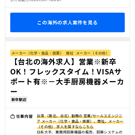
この海外の求人案件を見る
メーカー（化学・食品・医薬）
商社
メーカー（その他）
【台北の海外求人】営業※新卒
OK！フレックスタイム！VISAサ
ポート有※－大手厨房機器メーカ
ー
新卒歓迎
台湾 （新北、台北）勤務の 営業/セールスエンジニ
仕事内容
ア メーカー（化学・食品・医薬）、商社、メーカー
（その他） 求人を探すならこちら
日系大手、業務用厨房機器の販売、厨房システムの