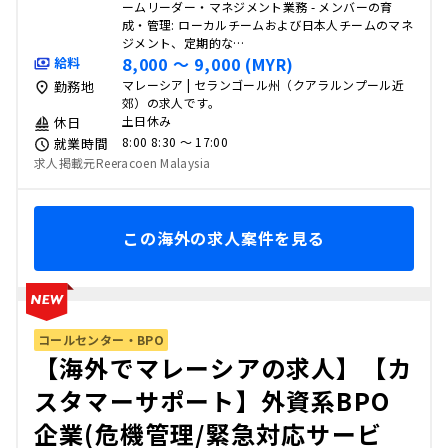
ームリーダー・マネジメント業務 - メンバーの育
成・管理: ローカルチームおよび日本人チームのマネ
ジメント、定期的な…
8,000 〜 9,000 (MYR)
給料
マレーシア | セランゴール州（クアラルンプール近
勤務地
郊）の求人です。
土日休み
休日
8:00 8:30 〜 17:00
就業時間
求人掲載元Reeracoen Malaysia
この海外の求人案件を見る
コールセンター・BPO
【海外でマレーシアの求人】【カ
スタマーサポート】外資系BPO
企業(危機管理/緊急対応サービ