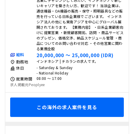
営業にチャレンジしてみたい、インドネシアで新し
いキャリアを築きたい方、歓迎です！ 当該企業は、
通信機器・OA機器の販売・保守・照明器具などの販
売を行っている日系企業様でございます。 インドネ
シア法人の他にも東南アジアを中心にグローバル展
開されております。 【業務内容】 ・日系企業顧客向
けに提案営業 ・新規顧客開拓、訪問 ・商品サービス
のプレゼン、価格交渉、納品スケジュール管理 ・商
品についてのお問い合わせ対応 ・その他営業に関わ
る業務全般
20,000,000 〜 25,000,000 (IDR)
給料
インドネシア | チカランの求人です。
勤務地
- Saturday & Sunday
休日
- National Holiday
08:00 〜 17:00
就業時間
求人掲載元Peoplyee
この海外の求人案件を見る