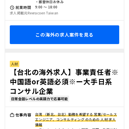
・振替休日お休み
9:00 〜 18:00
就業時間
求人掲載元Reeracoen Taiwan
この海外の求人案件を見る
人材
【台北の海外求人】事業責任者※
中国語or英語必須※ー大手日系
コンサル企業
日常会話レベルの英語力で応募可能
台湾 （新北、台北）勤務を希望する 営業/セールス
仕事内容
エンジニア、コンサルティング のための 人材 求人
情報