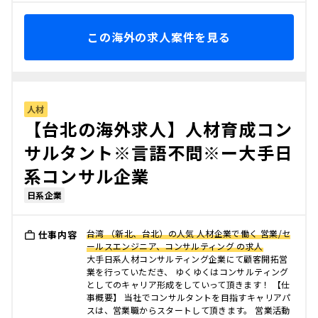
この海外の求人案件を見る
人材
【台北の海外求人】人材育成コン
サルタント※言語不問※ー大手日
系コンサル企業
日系企業
台湾 （新北、台北）の人気 人材企業で働く 営業/セ
仕事内容
ールスエンジニア、コンサルティング の求人
大手日系人材コンサルティング企業にて顧客開拓営
業を行っていただき、 ゆくゆくはコンサルティング
としてのキャリア形成をしていって頂きます！ 【仕
事概要】 当社でコンサルタントを目指すキャリアパ
スは、営業職からスタートして頂きます。 営業活動