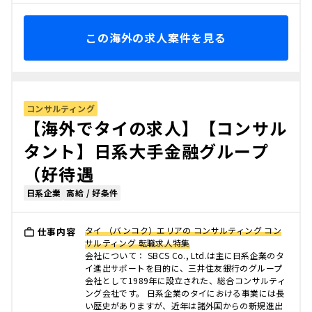
この海外の求人案件を見る
コンサルティング
【海外でタイの求人】【コンサル
タント】日系大手金融グループ
（好待遇
日系企業
高給 / 好条件
タイ （バンコク）エリアの コンサルティング コン
仕事内容
サルティング 転職求人特集
会社について： SBCS Co., Ltd.は主に日系企業のタ
イ進出サポートを目的に、三井住友銀行のグループ
会社として1989年に設立された、総合コンサルティ
ング会社です。 日系企業のタイにおける事業には長
い歴史がありますが、近年は諸外国からの新規進出