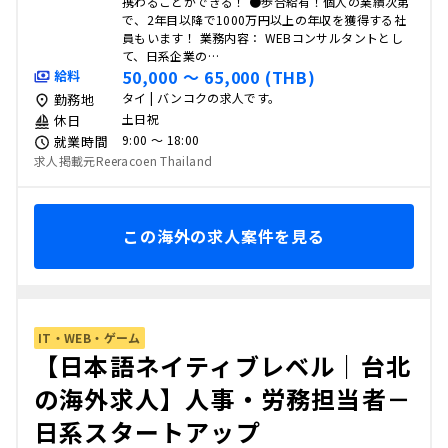
携わることができる！ ●歩合給有！個人の業績次第
で、2年目以降で1000万円以上の年収を獲得する社
員もいます！ 業務内容： WEBコンサルタントとし
て、日系企業の…
50,000 〜 65,000 (THB)
給料
タイ | バンコクの求人です。
勤務地
土日祝
休日
9:00 〜 18:00
就業時間
求人掲載元Reeracoen Thailand
この海外の求人案件を見る
IT・WEB・ゲーム
【日本語ネイティブレベル｜台北
の海外求人】人事・労務担当者－
日系スタートアップ