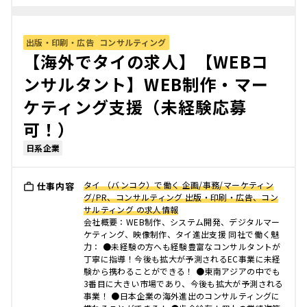
出版・印刷・広告
コンサルティング
【海外でタイの求人】【WEBコ
ンサルタント】WEB制作・マー
ケティング支援（未経験応募
可！）
日系企業
タイ （バンコク）で働く 企画/事務/マーケティン
仕事内容
グ/PR、コンサルティング 出版・印刷・広告、コン
サルティング の求人情報
会社概要：WEB制作、システム開発、デジタルマー
ケティング、映像制作、タイ進出支援 同社で働く魅
力： ●未経験の方へも経験豊富なコンサルタントが
丁寧に指導！今後も拡大が予測されるEC事業に未経
験から携わることができる！ ●東南アジアの中でも
3番目に大きい市場であり、今後も拡大が予測される
事業！ ●日本企業の海外進出のコンサルティングに