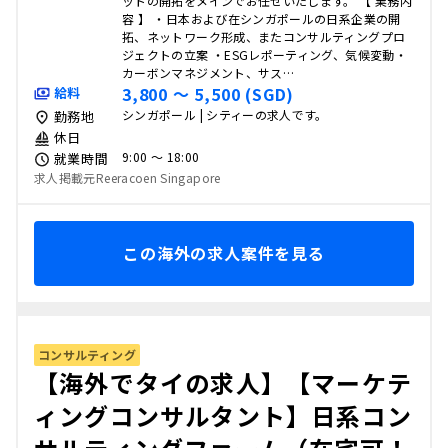
ットの開拓をメインでお任せいたします。 【 業務内
容 】 ・日本および在シンガポールの日系企業の開
拓、ネットワーク形成、またコンサルティングプロ
ジェクトの立案 ・ESGレポーティング、気候変動・
カーボンマネジメント、サス…
3,800 〜 5,500 (SGD)
給料
シンガポール | シティーの求人です。
勤務地
休日
9:00 〜 18:00
就業時間
求人掲載元Reeracoen Singapore
この海外の求人案件を見る
コンサルティング
【海外でタイの求人】【マーケテ
ィングコンサルタント】日系コン