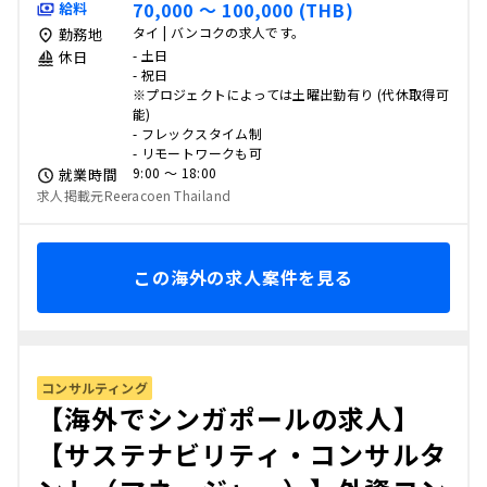
70,000 〜 100,000 (THB)
給料
タイ | バンコクの求人です。
勤務地
- 土日
休日
- 祝日
※プロジェクトによっては土曜出勤有り (代休取得可
能)
- フレックスタイム制
- リモートワークも可
9:00 〜 18:00
就業時間
求人掲載元Reeracoen Thailand
この海外の求人案件を見る
コンサルティング
【海外でシンガポールの求人】
【サステナビリティ・コンサルタ