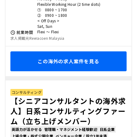
Flexible Working Hour (2 time slots)
① 0800 ~ 1700
② 0900 ~ 1800
< Off Days >
Sat, Sun
Flexi 〜 Flexi
就業時間
求人掲載元Reeracoen Malaysia
この海外の求人案件を見る
コンサルティング
【シニアコンサルタントの海外求
人】日系コンサルティングファー
ム（立ち上げメンバー）
英語力が活かせる
管理職・マネジメント経験歓迎
日系企業
上場企業・株式公開企業
ベンチャー企業 / 設立3年未満