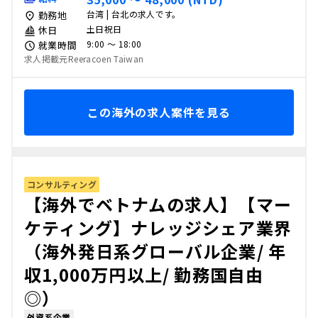
台湾 | 台北の求人です。
勤務地
土日祝日
休日
9:00 〜 18:00
就業時間
求人掲載元Reeracoen Taiwan
この海外の求人案件を見る
コンサルティング
【海外でベトナムの求人】【マー
ケティング】ナレッジシェア業界
（海外発日系グローバル企業/ 年
収1,000万円以上/ 勤務国自由
◎）
外資系企業