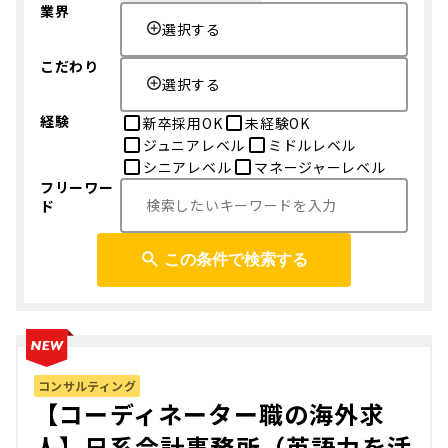
業界
選択する
こだわり
選択する
経験
新卒採用OK
未経験OK
ジュニアレベル
ミドルレベル
シニアレベル
マネージャーレベル
フリーワー
ド
この条件で検索する
コンサルティング
【コーディネーター職の海外求
人】日系会計事務所（英語力を活