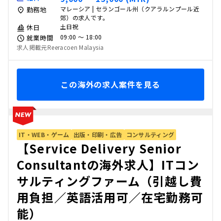
マレーシア | セランゴール州（クアラルンプール近
勤務地
郊）の求人です。
土日祝
休日
09:00 〜 18:00
就業時間
求人掲載元Reeracoen Malaysia
この海外の求人案件を見る
IT・WEB・ゲーム
出版・印刷・広告
コンサルティング
【Service Delivery Senior
Consultantの海外求人】ITコン
サルティングファーム（引越し費
用負担／英語活用可／在宅勤務可
能）