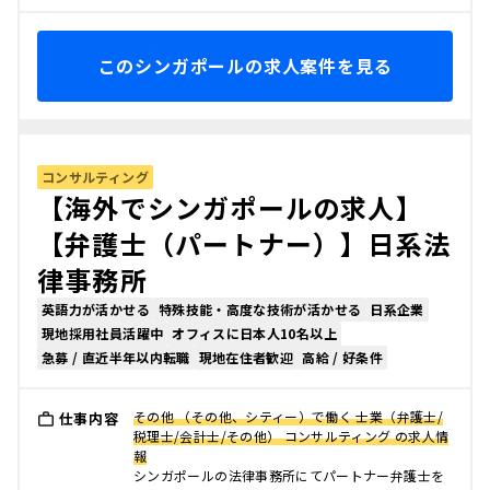
このシンガポールの求人案件を見る
コンサルティング
【海外でシンガポールの求人】
【弁護士（パートナー）】日系法
律事務所
英語力が活かせる
特殊技能・高度な技術が活かせる
日系企業
現地採用社員活躍中
オフィスに日本人10名以上
急募 / 直近半年以内転職
現地在住者歓迎
高給 / 好条件
その他 （その他、シティー）で働く 士業（弁護士/
仕事内容
税理士/会計士/その他） コンサルティング の求人情
報
シンガポールの法律事務所にてパートナー弁護士を