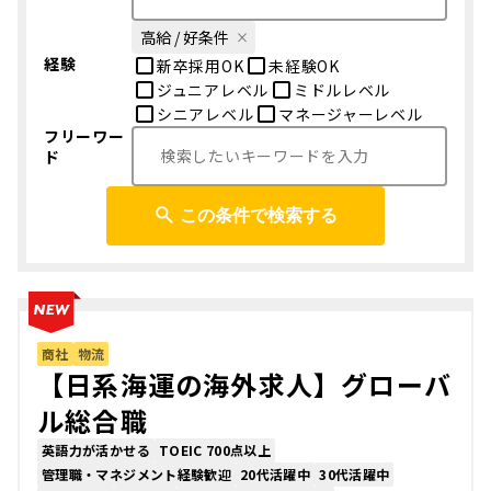
高給 / 好条件
経験
新卒採用OK
未経験OK
ジュニアレベル
ミドルレベル
シニアレベル
マネージャーレベル
フリーワー
ド
この条件で検索する
商社
物流
【日系海運の海外求人】グローバ
ル総合職
英語力が活かせる
TOEIC 700点以上
管理職・マネジメント経験歓迎
20代活躍中
30代活躍中