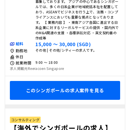
募集しております。 アジアの中心であるシンガポー
ルでは、多くの日系企業が地域統括本社を配置して
おり、ASEANでビジネスを行う上で、法務・コンプ
ライアンスにおいても重要な拠点となっておりま
す。 【 業務内容 】 ・東南アジア各国に進出する日
系企業に対するリーガルサービスの提供 ・国内外で
のM&A関連の支援 ・各種訴訟対応 ・英文契約書の
作成等
15,000 〜 30,000 (SGD)
給料
その他 | その他/シティーの求人です。
勤務地
休日
9:00 〜 18:00
就業時間
求人掲載元Reeracoen Singapore
このシンガポールの求人案件を見る
コンサルティング
【海外でシンガポールの求人】