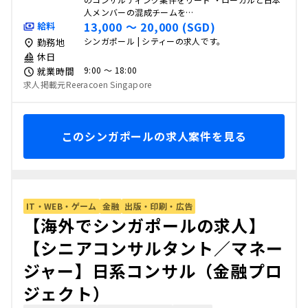
人メンバーの混成チームを…
13,000 〜 20,000 (SGD)
給料
シンガポール | シティーの求人です。
勤務地
休日
9:00 〜 18:00
就業時間
求人掲載元Reeracoen Singapore
このシンガポールの求人案件を見る
IT・WEB・ゲーム
金融
出版・印刷・広告
【海外でシンガポールの求人】
【シニアコンサルタント／マネー
ジャー】日系コンサル（金融プロ
ジェクト）