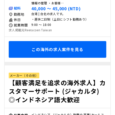
情報の管理 ・お客様…
40,000 〜 45,000 (NTD)
給料
台湾 | 台北の求人です。
勤務地
・週休二日制（土日にシフト勤務あり）
休日
9:00 〜 18:00
就業時間
求人掲載元Reeracoen Taiwan
この海外の求人案件を見る
メーカー（その他）
【顧客満足を追求の海外求人】カ
スタマーサポート (ジャカルタ)
◎インドネシア語大歓迎
インドネシア （ジャカルタ）勤務の 営業/セールス