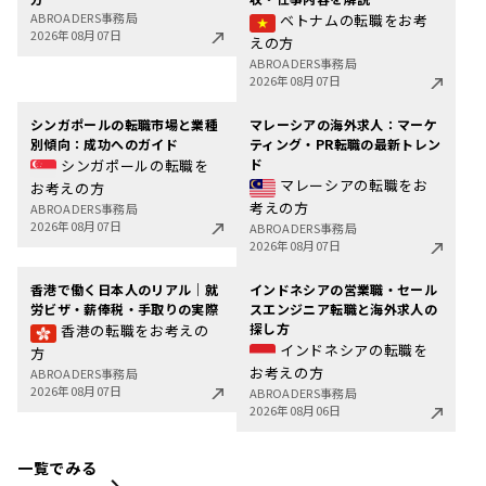
ABROADERS事務局
ベトナムの転職をお考
2026年08月07日
えの方
ABROADERS事務局
2026年08月07日
シンガポールの転職市場と業種
マレーシアの海外求人：マーケ
別傾向：成功へのガイド
ティング・PR転職の最新トレン
ド
シンガポールの転職を
マレーシアの転職をお
お考えの方
考えの方
ABROADERS事務局
2026年08月07日
ABROADERS事務局
2026年08月07日
香港で働く日本人のリアル｜就
インドネシアの営業職・セール
労ビザ・薪俸税・手取りの実際
スエンジニア転職と海外求人の
探し方
香港の転職をお考えの
インドネシアの転職を
方
お考えの方
ABROADERS事務局
2026年08月07日
ABROADERS事務局
2026年08月06日
一覧でみる