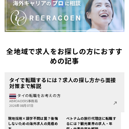
全地域で求人をお探しの方におすす
めの記事
タイで転職するには？求人の探し方から面接
対策まで解説
タイの転職をお考えの方
ABROADERS事務局
2026年08月07日
現地採用×語学不問は罠？後悔
ベトナムの旅行代理店に転職す
しないための海外求人の見極め
るには？観光業界の求人・年
方
収・仕事内容を解説