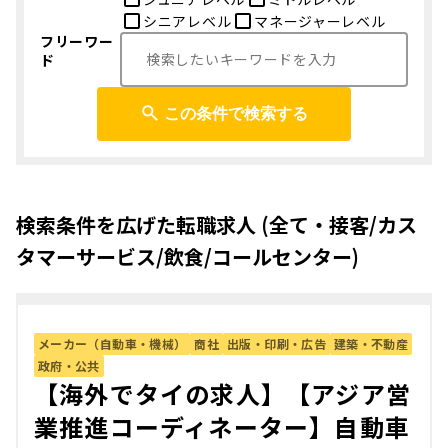
シニアレベル
マネージャーレベル
フリーワー
ド
この条件で検索する
検索条件を広げた転職求人 (全て・接客/カス
タマーサービス/飲食/コールセンター)
メーカー（自動車・機械）
商社
出版・印刷・広告
建築・不動産
政府・公共
【海外でタイの求人】【アジア営
業推進コーディネーター】自動車