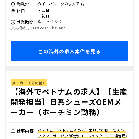
タイ | バンコクの求人です。
勤務地
・土日
休日
・祝日
8:00 〜 17:00
就業時間
求人掲載元Reeracoen Thailand
この海外の求人案件を見る
メーカー（その他）
【海外でベトナムの求人】【生産
開発担当】日系シューズOEMメ
ーカー（ホーチミン勤務）
ベトナム （ベトナムその他）エリアで働く 接客/カ
仕事内容
スタマーサービス/飲食/コールセンター、工場管理/