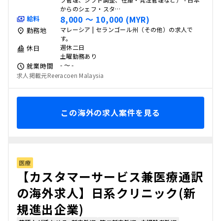
からのシェフ・スタ…
8,000 〜 10,000 (MYR)
給料
マレーシア | セランゴール州（その他）の求人で
勤務地
す。
週休二日
休日
土曜勤務あり
- 〜 -
就業時間
求人掲載元Reeracoen Malaysia
この海外の求人案件を見る
医療
【カスタマーサービス兼医療通訳
の海外求人】日系クリニック(新
規進出企業)