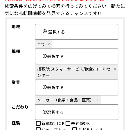
検索条件を広げてみて検索を行ってみてください。新たに
気になる転職情報を発見できるチャンスです!!
地域
選択する
全て
職種
選択する
接客/カスタマーサービス/飲食/コールセ
ンター
業界
選択する
メーカー（化学・食品・医薬）
こだわり
選択する
経験
新卒採用OK
未経験OK
ジュニアレベル
ミドルレベル