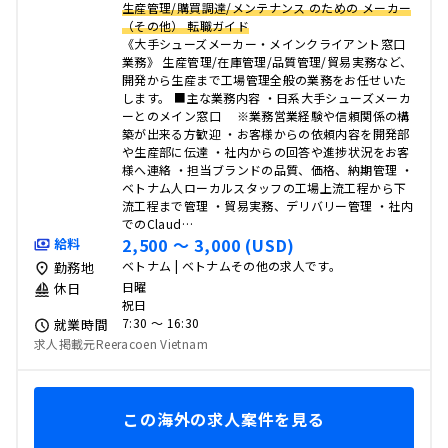
生産管理/購買調達/メンテナンス のための メーカー
（その他） 転職ガイド
《大手シューズメーカー・メインクライアント窓口
業務》 生産管理/在庫管理/品質管理/貿易実務など、
開発から生産まで工場管理全般の業務をお任せいた
します。 ■主な業務内容 ・日系大手シューズメーカ
ーとのメイン窓口 ※業務営業経験や信頼関係の構
築が出来る方歓迎 ・お客様からの依頼内容を開発部
や生産部に伝達 ・社内からの回答や進捗状況をお客
様へ連絡 ・担当ブランドの品質、価格、納期管理 ・
ベトナム人ローカルスタッフの工場上流工程から下
流工程まで管理 ・貿易実務、デリバリー管理 ・社内
でのClaud…
2,500 〜 3,000 (USD)
給料
ベトナム | ベトナムその他の求人です。
勤務地
日曜
休日
祝日
7:30 〜 16:30
就業時間
求人掲載元Reeracoen Vietnam
この海外の求人案件を見る