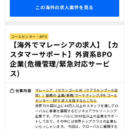
この海外の求人案件を見る
コールセンター・BPO
【海外でマレーシアの求人】【カ
スタマーサポート】外資系BPO
企業(危機管理/緊急対応サービ
ス)
マレーシア （セランゴール州（クアラルンプール近
仕事内容
郊））勤務の 企画/事務/マーケティング/PR コール
センター・BPO 求人を探すならこちら
世界70カ国以上に44万人以上のスタッフを擁しグロ
ーバルに事業を展開するビジネスアウトソーシング
企業です。グローバルに2000社以上の企業をサポー
トしており、その中には世界トップクラスの企業も
いらっしゃいます。 今回は、グローバルに展開する