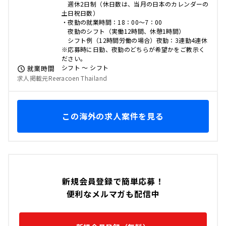
週休2日制（休日数は、当月の日本のカレンダーの
土日祝日数）
・夜勤の就業時間：18：00～7：00
夜勤のシフト（実働12時間、休憩1時間）
シフト例（12時間労働の場合）夜勤：3連勤4連休
※応募時に日勤、夜勤のどちらが希望かをご教示く
ださい。
シフト 〜 シフト
就業時間
求人掲載元Reeracoen Thailand
この海外の求人案件を見る
新規会員登録で簡単応募！
便利なメルマガも配信中