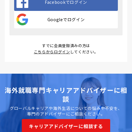
Facebookでログイン
Googleでログイン
すでに会員登録済みの方は
こちらからログイン
してください。
海外就職専門キャリアアドバイザーに相
談
グローバルキャリアや海外生活についての悩みや不安を、
専門のアドバイザーにご相談ください。
キャリアアドバイザーに相談する