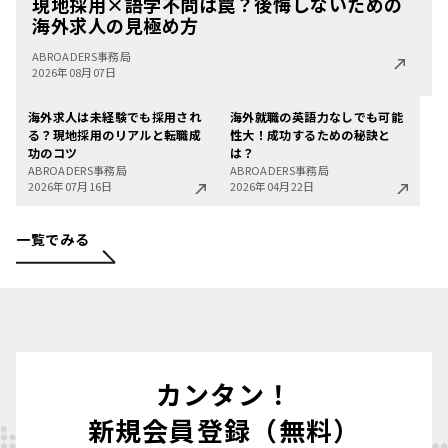
現地採用×語学不問は罠？後悔しないための
海外求人の見極め方
ABROADERS事務局
2026年08月07日
海外求人は未経験でも採用され
海外就職の英語力なしでも可能
る？現地採用のリアルと転職成
性大！成功するための秘訣と
功のコツ
は？
ABROADERS事務局
ABROADERS事務局
2026年07月16日
2026年04月22日
一覧でみる
カンタン！
新規会員登録（無料）