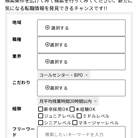
検索条件を広げてみて検索を行ってみてください。新たに
気になる転職情報を発見できるチャンスです!!
地域
選択する
職種
選択する
業界
選択する
コールセンター・BPO
こだわり
選択する
月平均残業時間20時間以内
経験
新卒採用OK
未経験OK
ジュニアレベル
ミドルレベル
シニアレベル
マネージャーレベル
フリーワー
ド