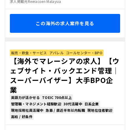
求人掲載元Reeracoen Malaysia
この海外の求人案件を見る
販売・飲食・サービス
アパレル
コールセンター・BPO
【海外でマレーシアの求人】【ウ
ェブサイト・バックエンド管理｜
スーパーバイザー】大手BPO企
業
英語力が活かせる
TOEIC 700点以上
管理職・マネジメント経験歓迎
30代活躍中
日系企業
現地採用社員活躍中
急募 / 直近半年以内転職
現地在住者歓迎
高給 / 好条件