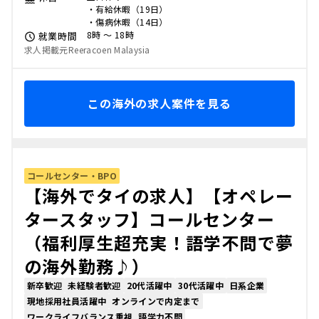
・有給休暇（19日）
・傷病休暇（14日）
8時 〜 18時
就業時間
求人掲載元Reeracoen Malaysia
この海外の求人案件を見る
コールセンター・BPO
【海外でタイの求人】【オペレー
タースタッフ】コールセンター
（福利厚生超充実！語学不問で夢
の海外勤務♪）
新卒歓迎
未経験者歓迎
20代活躍中
30代活躍中
日系企業
現地採用社員活躍中
オンラインで内定まで
ワークライフバランス重視
語学力不問