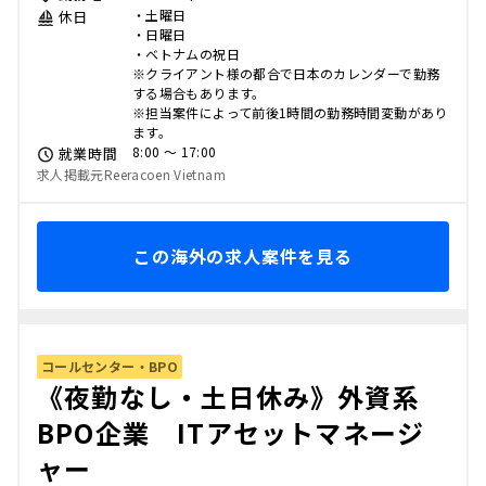
・土曜日
休日
・日曜日
・ベトナムの祝日
※クライアント様の都合で日本のカレンダーで勤務
する場合もあります。
※担当案件によって前後1時間の勤務時間変動があり
ます。
8:00 〜 17:00
就業時間
求人掲載元Reeracoen Vietnam
この海外の求人案件を見る
コールセンター・BPO
《夜勤なし・土日休み》外資系
BPO企業 ITアセットマネージ
ャー